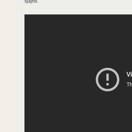
sjajno.