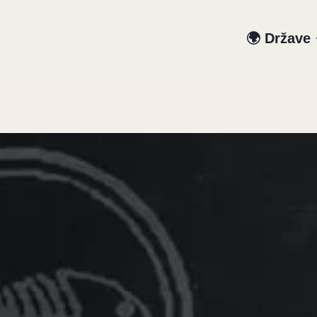
🌍 Države