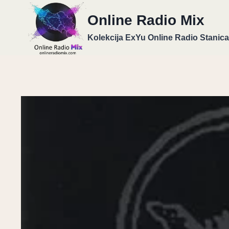
Skip
Online Radio Mix
to
content
Kolekcija ExYu Online Radio Stanica