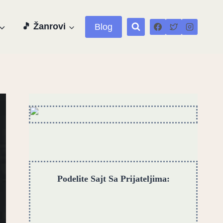
🎵 Žanrovi
Blog
Podelite Sajt Sa Prijateljima: