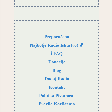
Preporučeno
Najbolje Radio Iskustvo! 🎵
ℹ️ FAQ
Donacije
Blog
Dodaj Radio
Kontakt
Politika Pivatnosti
Pravila Korišćenja