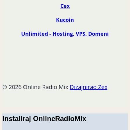
Cex
Kucoin
Unlimited - Hosting, VPS, Domeni
© 2026 Online Radio Mix
Dizajnirao Zex
Instaliraj OnlineRadioMix