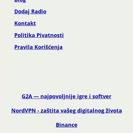
Dodaj Radio
Kontakt
Politika Pivatnosti
Pravila Korišćenja
G2A — najpovoljnije igre i softver
NordVPN - zaštita vašeg digitalnog života
Binance