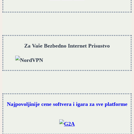
Za Vaše Bezbedno Internet Prisustvo
Najpovoljinije cene softvera i igara za sve platforme