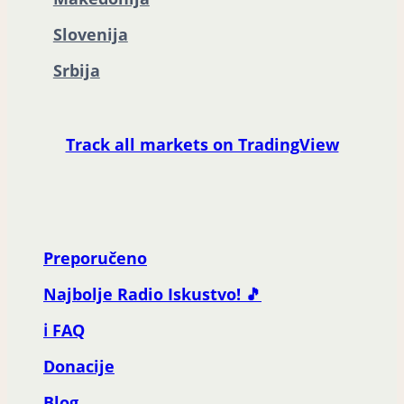
Slovenija
Srbija
Track all markets on TradingView
Preporučeno
Najbolje Radio Iskustvo! 🎵
ℹ️ FAQ
Donacije
Blog