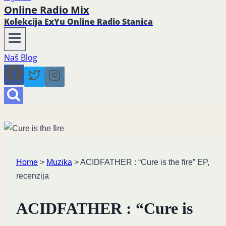
Online Radio Mix
Kolekcija ExYu Online Radio Stanica
Naš Blog
Home
>
Muzika
>
ACIDFATHER : “Cure is the fire” EP,
recenzija
ACIDFATHER : “Cure is