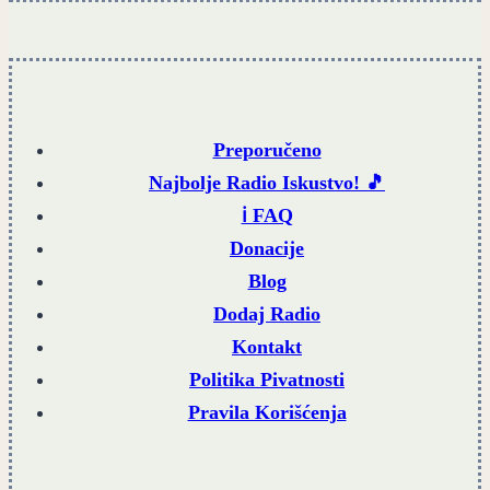
Preporučeno
Najbolje Radio Iskustvo! 🎵
ℹ️ FAQ
Donacije
Blog
Dodaj Radio
Kontakt
Politika Pivatnosti
Pravila Korišćenja