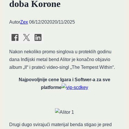
doba Korone
Autor
Zex
06/12/2020
20/11/2025
Nakon nekoliko promo singlova u proteklih godinu
dana Inđijski metal bend Alitor je konačno objavio
album „II“ i prateći video-singl „The Tempest Within“.
Najpovoljnije cene Igara i Softwer-a za sve
platforme
Drugi dugo svirajući materijal benda stigao je pred