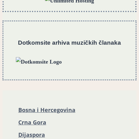
Dotkomsite
a
rhiva muzičkih članaka
Bosna i Hercegovina
Crna Gora
Dijaspora