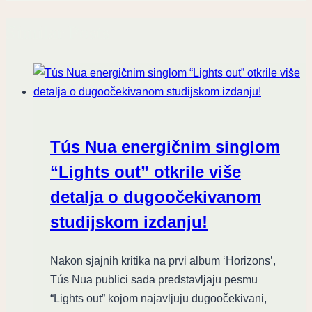
Similar Posts
Tús Nua energičnim singlom
“Lights out” otkrile više
detalja o dugoočekivanom
studijskom izdanju!
Nakon sjajnih kritika na prvi album ‘Horizons’,
Tús Nua publici sada predstavljaju pesmu
“Lights out” kojom najavljuju dugoočekivani,