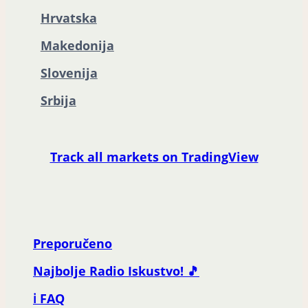
Hrvatska
Makedonija
Slovenija
Srbija
Track all markets on TradingView
Preporučeno
Najbolje Radio Iskustvo! 🎵
ℹ️ FAQ