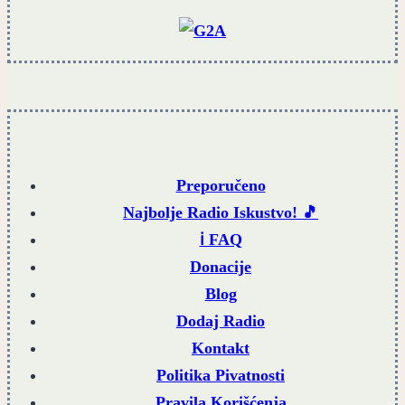
Preporučeno
Najbolje Radio Iskustvo! 🎵
ℹ️ FAQ
Donacije
Blog
Dodaj Radio
Kontakt
Politika Pivatnosti
Pravila Korišćenja