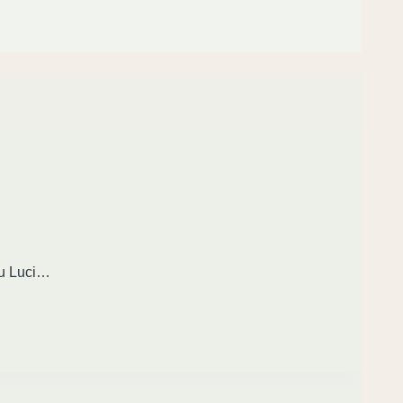
 u Luci…