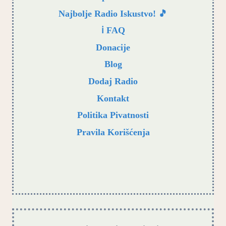
Najbolje Radio Iskustvo! 🎵
ℹ️ FAQ
Donacije
Blog
Dodaj Radio
Kontakt
Politika Pivatnosti
Pravila Korišćenja