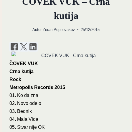
ČOVEK VUK – Crna
kutija
Autor
Zoran Popnovakov
25/12/2015
ČOVEK VUK
Crna kutija
Rock
Metropolis Records 2015
01. Ko da zna
02. Novo odelo
03. Bednik
04. Mala Vida
05. Stvar nije OK