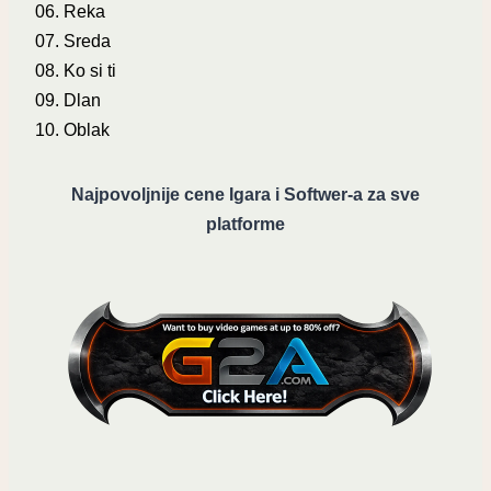
06. Reka
07. Sreda
08. Ko si ti
09. Dlan
10. Oblak
Najpovoljnije cene Igara i Softwer-a za sve
platforme