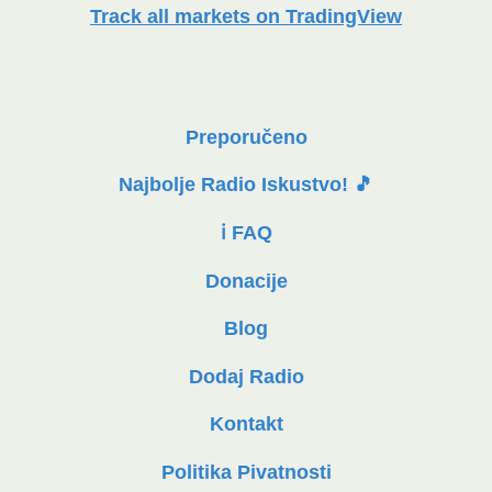
Track all markets on TradingView
Preporučeno
Najbolje Radio Iskustvo! 🎵
ℹ️ FAQ
Donacije
Blog
Dodaj Radio
Kontakt
Politika Pivatnosti