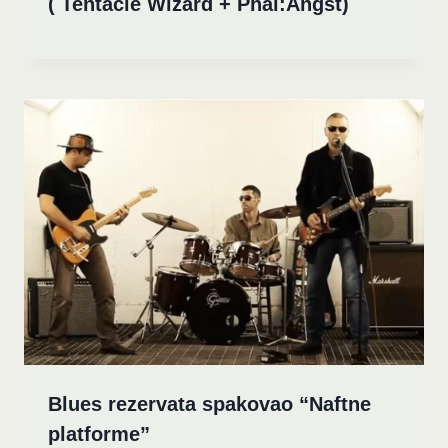
( Tentacle Wizard + Phal:Angst)
Blues rezervata spakovao “Naftne
platforme”