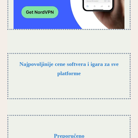
Najpovoljinije cene softvera i igara za sve
platforme
Preporučeno