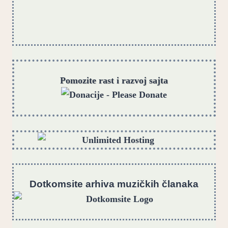
Pomozite rast i razvoj sajta
Dotkomsite
a
rhiva muzičkih članaka