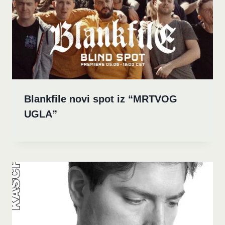
Blankfile novi spot iz “MRTVOG
UGLA”