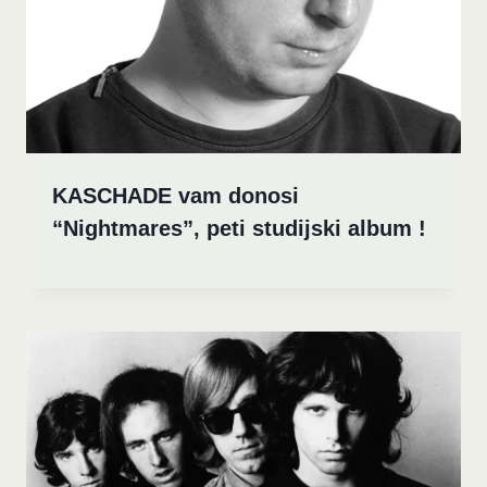
KASCHADE vam donosi
“Nightmares”, peti studijski album !