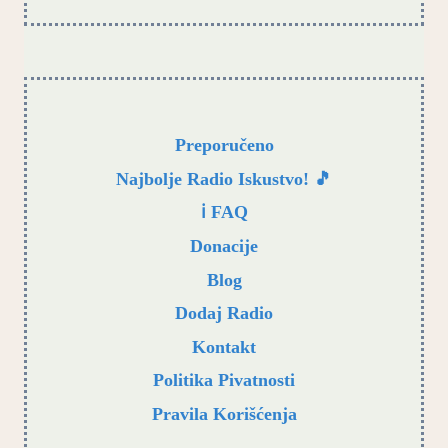
Preporučeno
Najbolje Radio Iskustvo! 🎵
ℹ️ FAQ
Donacije
Blog
Dodaj Radio
Kontakt
Politika Pivatnosti
Pravila Korišćenja