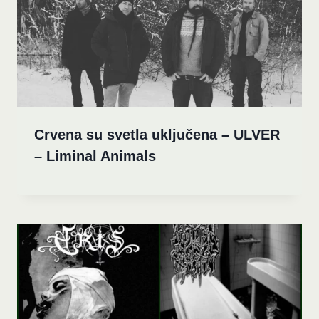
Crvena su svetla uključena – ULVER
– Liminal Animals