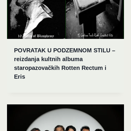
POVRATAK U PODZEMNOM STILU –
reizdanja kultnih albuma
staropazovačkih Rotten Rectum i
Eris