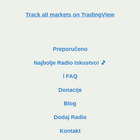
Track all markets on TradingView
Preporučeno
Najbolje Radio Iskustvo! 🎵
ℹ️ FAQ
Donacije
Blog
Dodaj Radio
Kontakt