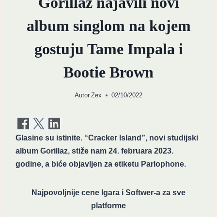
Gorillaz najavili novi
album singlom na kojem
gostuju Tame Impala i
Bootie Brown
Autor
Zex
02/10/2022
Glasine su istinite. “Cracker Island”, novi studijski
album Gorillaz, stiže nam 24. februara 2023.
godine, a biće objavljen za etiketu Parlophone.
Najpovoljnije cene Igara i Softwer-a za sve
platforme