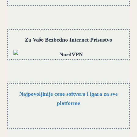
Za Vaše Bezbedno Internet Prisustvo
Najpovoljinije cene softvera i igara za sve
platforme