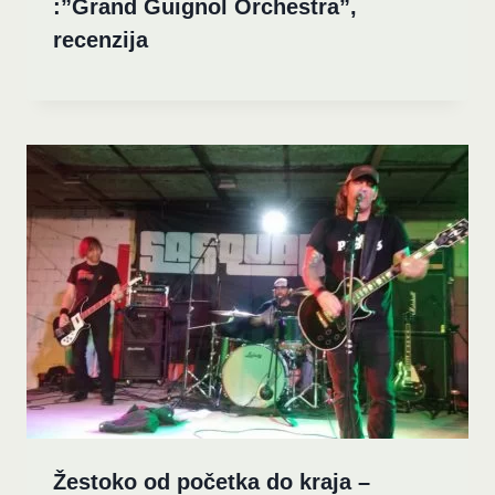
:”Grand Guignol Orchestra”,
recenzija
Žestoko od početka do kraja –