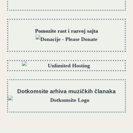
Pomozite rast i razvoj sajta
Dotkomsite
a
rhiva muzičkih članaka