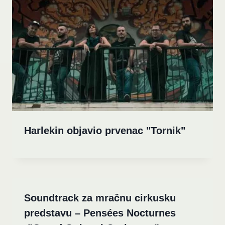
Harlekin objavio prvenac "Tornik"
Soundtrack za mračnu cirkusku
predstavu – Pensées Nocturnes