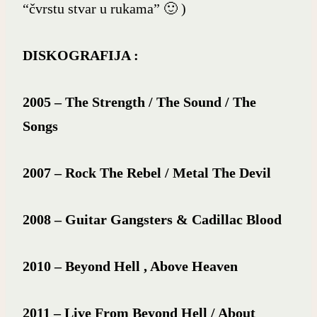
“čvrstu stvar u rukama” 🙂 )
DISKOGRAFIJA :
2005 – The Strength / The Sound / The
Songs
2007 – Rock The Rebel / Metal The Devil
2008 – Guitar Gangsters & Cadillac Blood
2010 – Beyond Hell , Above Heaven
2011 – Live From Beyond Hell / About