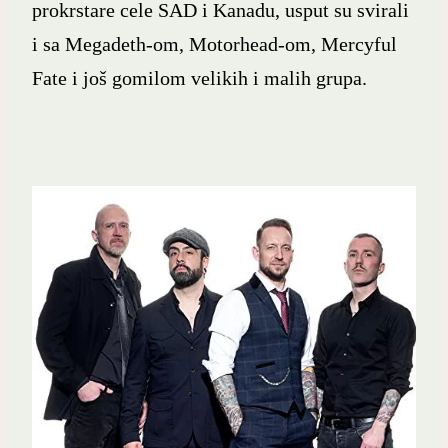
prokrstare cele SAD i Kanadu, usput su svirali
i sa Megadeth-om, Motorhead-om, Mercyful
Fate i još gomilom velikih i malih grupa.