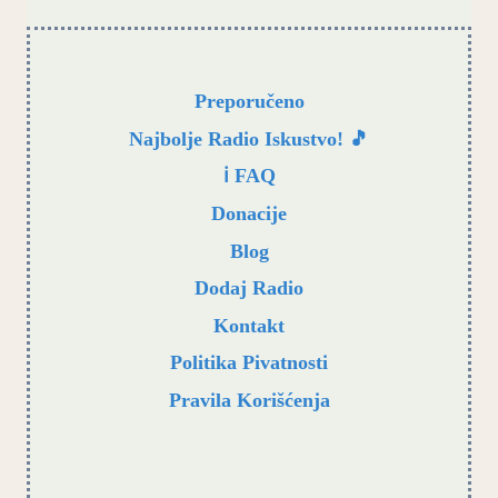
Preporučeno
Najbolje Radio Iskustvo! 🎵
ℹ️ FAQ
Donacije
Blog
Dodaj Radio
Kontakt
Politika Pivatnosti
Pravila Korišćenja