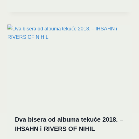
Dva bisera od albuma tekuće 2018. –
IHSAHN i RIVERS OF NIHIL