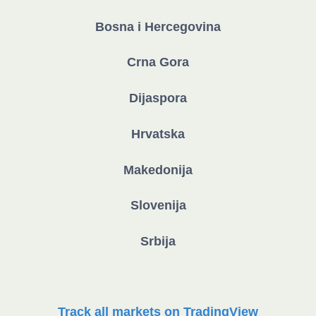
Bosna i Hercegovina
Crna Gora
Dijaspora
Hrvatska
Makedonija
Slovenija
Srbija
Track all markets on TradingView