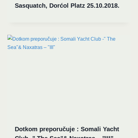
Sasquatch, Dorćol Platz 25.10.2018.
Dotkom preporučuje : Somali Yacht