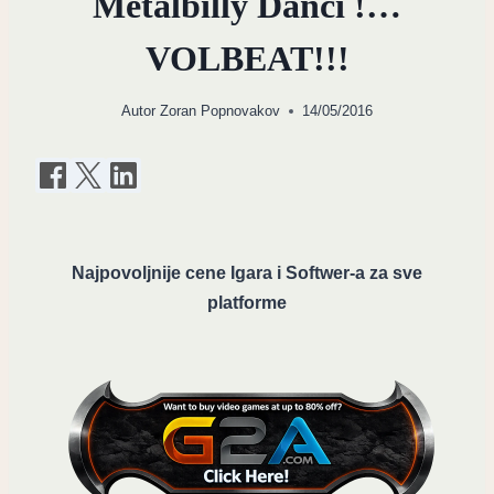
Metalbilly Danci !…
VOLBEAT!!!
Autor
Zoran Popnovakov
14/05/2016
Najpovoljnije cene Igara i Softwer-a za sve
platforme