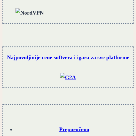
Najpovoljinije cene softvera i igara za sve platforme
Preporučeno