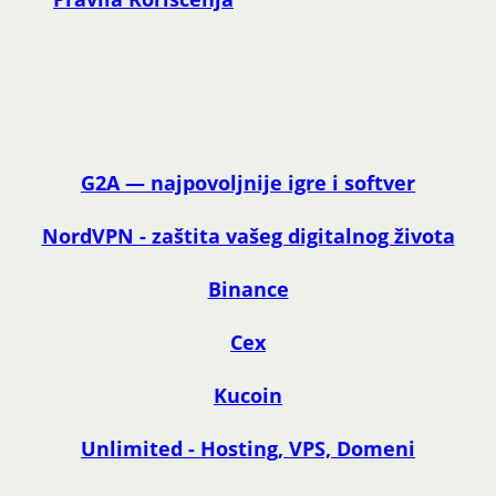
G2A — najpovoljnije igre i softver
NordVPN - zaštita vašeg digitalnog života
Binance
Cex
Kucoin
Unlimited - Hosting, VPS, Domeni