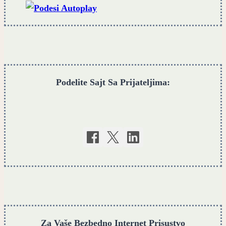
avgusta
Podelite Sajt Sa Prijateljima:
Za Vaše Bezbedno Internet Prisustvo