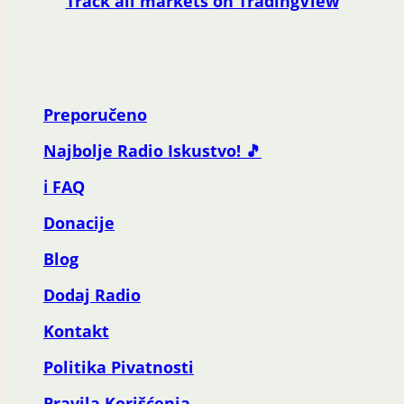
Track all markets on TradingView
Preporučeno
Najbolje Radio Iskustvo! 🎵
ℹ️ FAQ
Donacije
Blog
Dodaj Radio
Kontakt
Politika Pivatnosti
Pravila Korišćenja