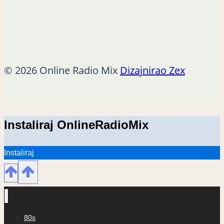
© 2026 Online Radio Mix
Dizajnirao Zex
Instaliraj OnlineRadioMix
Instaliraj
80s