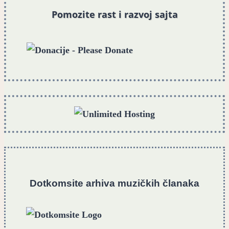
Pomozite rast i razvoj sajta
Dotkomsite
a
rhiva muzičkih članaka