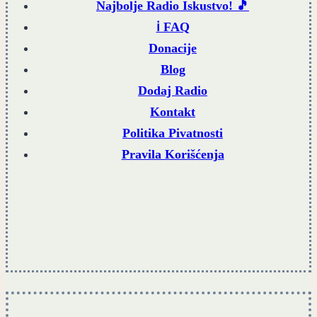
Najbolje Radio Iskustvo! 🎵
ℹ️ FAQ
Donacije
Blog
Dodaj Radio
Kontakt
Politika Pivatnosti
Pravila Korišćenja