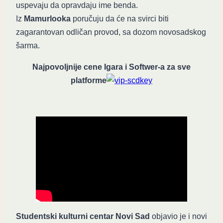
uspevaju da opravdaju ime benda.
Iz
Mamurlooka
poručuju da će na svirci biti
zagarantovan odličan provod, sa dozom novosadskog
šarma.
Najpovoljnije cene Igara i Softwer-a za sve
platforme
Studentski kulturni centar Novi Sad
objavio je i novi