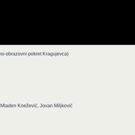
no-obrazovni pokret Kragujevca)
, Mladen Knežević, Jovan Miljković