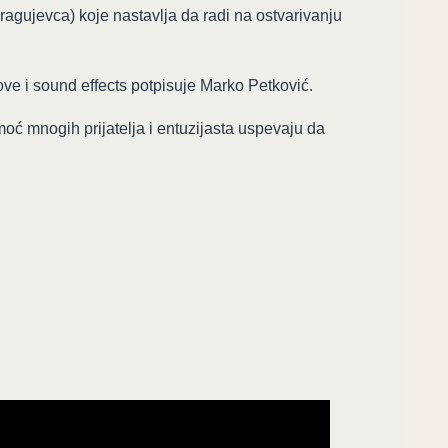
gujevca) koje nastavlja da radi na ostvarivanju
ove i sound effects potpisuje Marko Petković.
 mnogih prijatelja i entuzijasta uspevaju da