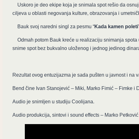
Uskoro je deo ekipe koja je snimala spot rešio da osnuj
ciljeva u oblasti negovanja kulture, obrazovanja i umetničk
Bauk svoj naredni singl za pesmu “
Kada kamen poleti
Odmah potom Bauk kreće u realizaciju snimanja spota uz
snime spot bez bukvalno uloženog i jednog jedinog dinar
Rezultat ovog entuzijazma je sada pušten u javnost i na 
Bend čine Ivan Stanojević – Miki, Marko Fimić – Fimke i 
Audio je snimljen u studiju Coolijana.
Audio produkcija, sintovi i sound effects – Marko Petković