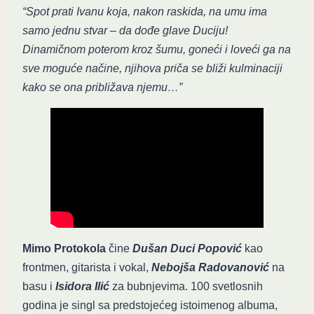
“Spot prati Ivanu koja, nakon raskida, na umu ima
samo jednu stvar – da dođe glave Duciju!
Dinamičnom poterom kroz šumu, goneći i loveći ga na
sve moguće načine, njihova priča se bliži kulminaciji
kako se ona približava njemu…”
Mimo Protokola
čine
Dušan Duci Popović
kao
frontmen, gitarista i vokal,
Nebojša Radovanović
na
basu i
Isidora Ilić
za bubnjevima. 100 svetlosnih
godina je singl sa predstojećeg istoimenog albuma,