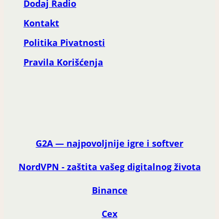
Dodaj Radio
Kontakt
Politika Pivatnosti
Pravila Korišćenja
G2A — najpovoljnije igre i softver
NordVPN - zaštita vašeg digitalnog života
Binance
Cex