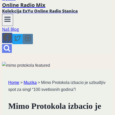
Online Radio Mix
Kolekcija ExYu Online Radio Stanica
Naš Blog
Home
>
Muzika
>
Mimo Protokola izbacio je uzbudljiv
spot za singl “100 svetlosnih godina”!
Mimo Protokola izbacio je