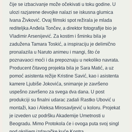
čije se izbacivanje može očekivati u toku godine. U
ulozi razjarene devojke nalazi se iskusna glumica
Ivana Živković. Ovaj filmski spot režirala je mlada
rediteljka Anđela Tončev, a direktor fotografije bio je
Vladimir Arsenijević. Za kostim i šminku bila je
zadužena Tamara Toskić, a inspiraciju je delimično
pronalazila u Naruto animeu i mangi, što će
poznavaoci moći i da prepoznaju u nekoliko navrata.
Producent čitavog projekta bila je Sara Matić, a uz
pomoć asistenta režije Kristine Savić, kao i asistenta
kamere Ljubiše Jokovića, snimanje je završeno
uspešno završeno za svega dva dana. U post
produkciji su finalni udarac zadali Rastko Ubović u
montaži, kao i Aleksa Mirosavljević u koloru. Projekat
je izveden uz podršku Akademije Umetnosti u
Beogradu. Mimo Protokola će i ovoga puta svoj singl
pod okriljem izdavačke kuće Kontra.