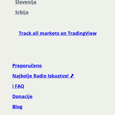
Slovenija
Srbija
Track all markets on TradingView
Preporučeno
Najbolje Radio Iskustvo! 🎵
ℹ️ FAQ
Donacije
Blog