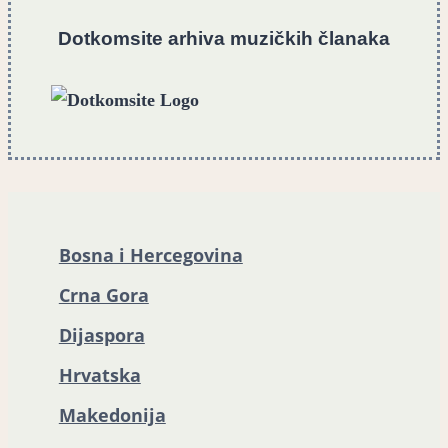
Dotkomsite
a
rhiva muzičkih članaka
Bosna i Hercegovina
Crna Gora
Dijaspora
Hrvatska
Makedonija