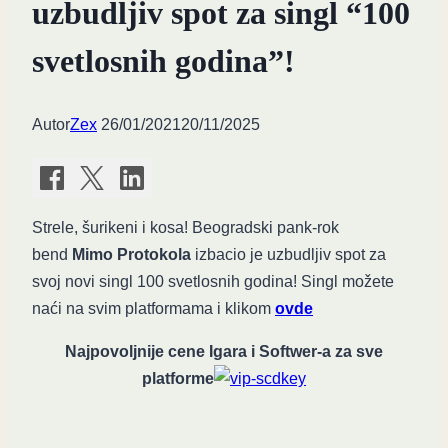
uzbudljiv spot za singl “100
svetlosnih godina”!
Autor
Zex
26/01/2021
20/11/2025
Strele, šurikeni i kosa! Beogradski pank-rok
bend
Mimo Protokola
izbacio je uzbudljiv spot za
svoj novi singl 100 svetlosnih godina! Singl možete
naći na svim platformama i klikom
ovde
Najpovoljnije cene Igara i Softwer-a za sve
platforme