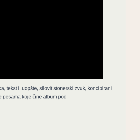
ka, tekst i, uopšte, silovit stonerski zvuk, koncipirani
 9 pesama koje čine album pod