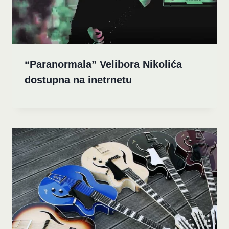
“Paranormala” Velibora Nikolića
dostupna na inetrnetu