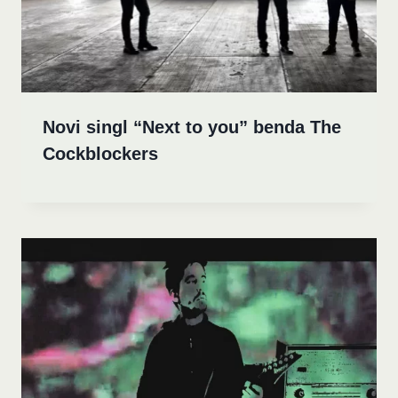
Novi singl “Next to you” benda The
Cockblockers