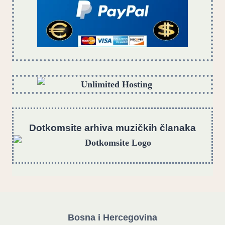
Dotkomsite
a
rhiva muzičkih članaka
Bosna i Hercegovina