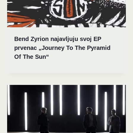
Bend Zyrion najavljuju svoj EP
prvenac „Journey To The Pyramid
Of The Sun“