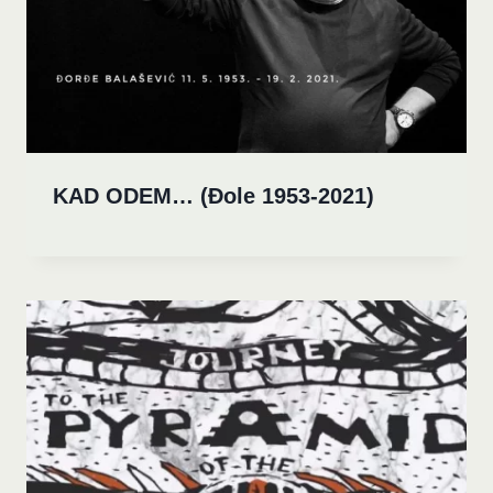
KAD ODEM… (Đole 1953-2021)