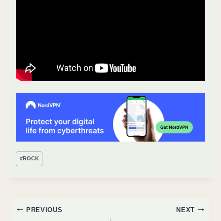
Post
#
ROCK
Tags:
Post
PREVIOUS
NEXT