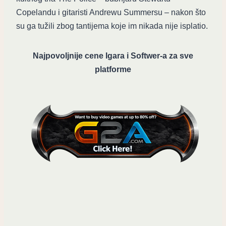
Copelandu i gitaristi Andrewu Summersu – nakon što
su ga tužili zbog tantijema koje im nikada nije isplatio.
Najpovoljnije cene Igara i Softwer-a za sve
platforme