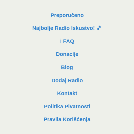
Preporučeno
Najbolje Radio Iskustvo! 🎵
ℹ️ FAQ
Donacije
Blog
Dodaj Radio
Kontakt
Politika Pivatnosti
Pravila Korišćenja