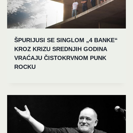
ŠPURIJUSI SE SINGLOM „4 BANKE“
KROZ KRIZU SREDNJIH GODINA
VRAĆAJU ČISTOKRVNOM PUNK
ROCKU