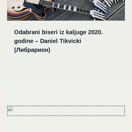
Odabrani biseri iz kaljuge 2020.
godine – Daniel Tikvicki
(Либрарион)