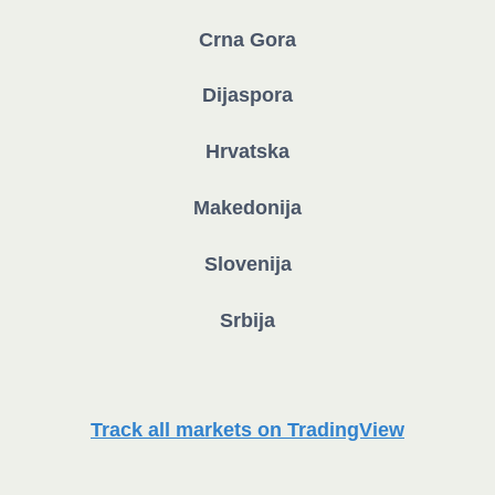
Crna Gora
Dijaspora
Hrvatska
Makedonija
Slovenija
Srbija
Track all markets on TradingView