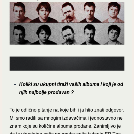
Koliki su ukupni tiraži vaših albuma i koji je od
njih najbolje prodavan ?
To je odlično pitanje na koje bih i ja htio znati odgovor.
Mi smo radili sa mnogim izdavačima i jednostavno ne
znam koje su količine albuma prodane. Zanimljivo je