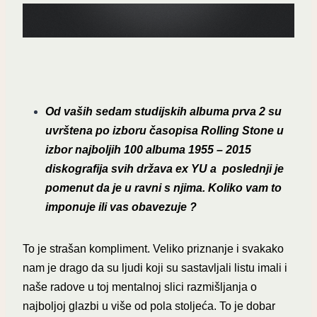
Od vaših sedam studijskih albuma prva 2 su
uvrštena po izboru časopisa Rolling Stone u
izbor najboljih 100 albuma 1955 – 2015
diskografija svih država ex YU a poslednji je
pomenut da je u ravni s njima. Koliko vam to
imponuje ili vas obavezuje ?
To je strašan kompliment. Veliko priznanje i svakako
nam je drago da su ljudi koji su sastavljali listu imali i
naše radove u toj mentalnoj slici razmišljanja o
najboljoj glazbi u više od pola stoljeća. To je dobar