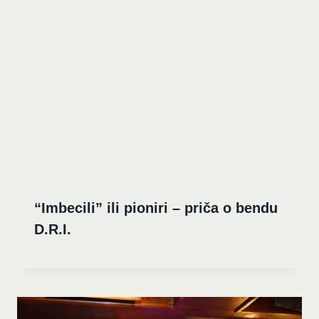
“Imbecili” ili pioniri – priča o bendu
D.R.I.