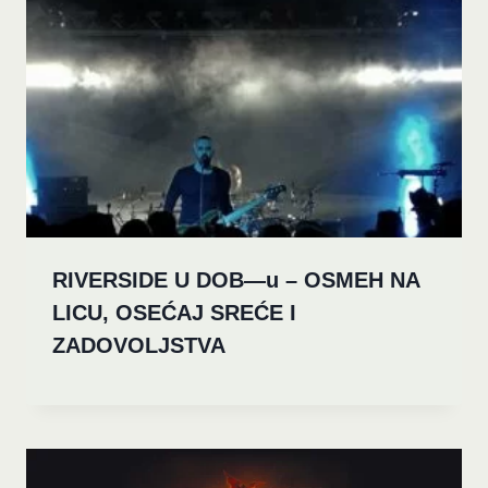
RIVERSIDE U DOB—u – OSMEH NA
LICU, OSEĆAJ SREĆE I
ZADOVOLJSTVA