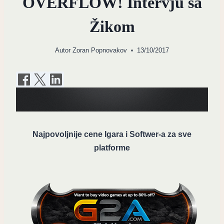
OVERFLOW! Intervju sa
Žikom
Autor
Zoran Popnovakov
13/10/2017
Najpovoljnije cene Igara i Softwer-a za sve
platforme