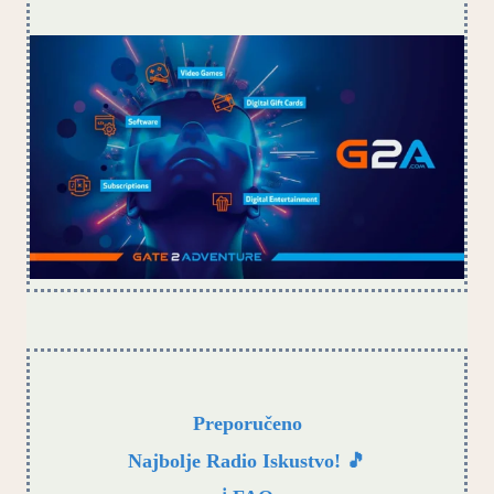
Preporučeno
Najbolje Radio Iskustvo! 🎵