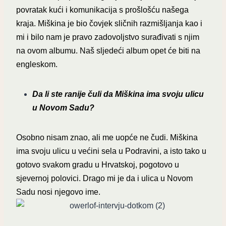
povratak kući i komunikacija s prošlošću našega
kraja. Miškina je bio čovjek sličnih razmišljanja kao i
mi i bilo nam je pravo zadovoljstvo surađivati s njim
na ovom albumu.
Naš sljedeći album opet će biti na
engleskom.
Da li ste ranije čuli da Miškina ima svoju ulicu
u Novom Sadu?
Osobno nisam znao, ali me uopće ne čudi. Miškina
ima svoju ulicu u većini sela u Podravini, a isto tako u
gotovo svakom gradu u Hrvatskoj, pogotovo u
sjevernoj polovici. Drago mi je da i ulica u Novom
Sadu nosi njegovo ime.