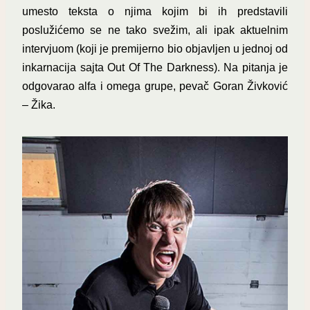
umesto teksta o njima kojim bi ih predstavili
poslužićemo se ne tako svežim, ali ipak aktuelnim
intervjuom (koji je premijerno bio objavljen u jednoj od
inkarnacija sajta Out Of The Darkness). Na pitanja je
odgovarao alfa i omega grupe, pevač Goran Živković
– Žika.