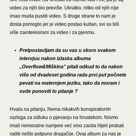
video za njih bio previše. Ukratko, nitko od njih nije
imao muda pustiti video. S druge strane to nam je
dosta pomoglo jer je video postao kultan, svi su bili
više zainteresirani za video i za pjesmu.
Pretpostavljam da su vas u skoro svakom
intervjuu nakon izlaska albuma
„Overflow&Miškina“ pitali odkud to da nakon
više od dvadeset godina rada prvi put počnete
pevati na maternjem jeziku, tako da moram i
ovde ponoviti to pitanje ?
Hvala na pitanju.
Nema nikakvih konspirativnih
razloga za odluku o pjevanju na hrvatskom. Nismo
imali nemoralne namjere već smo zaista htjeli probati
raditi nešto potpuno drugačije. Ovaj album za nas je