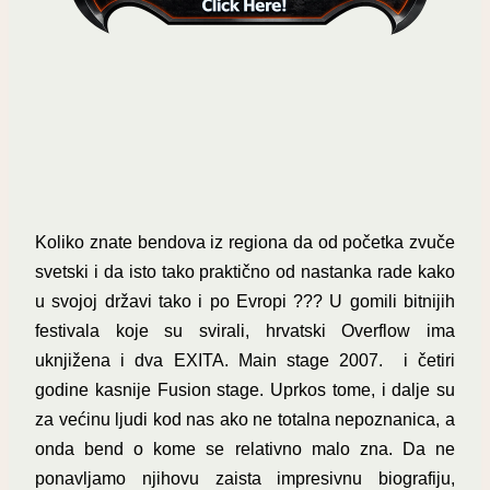
Koliko znate bendova iz regiona da od početka zvuče
svetski i da isto tako praktično od nastanka rade kako
u svojoj državi tako i po Evropi ??? U gomili bitnijih
festivala koje su svirali, hrvatski Overflow ima
uknjižena i dva EXITA. Main stage 2007. i četiri
godine kasnije Fusion stage. Uprkos tome, i dalje su
za većinu ljudi kod nas ako ne totalna nepoznanica, a
onda bend o kome se relativno malo zna. Da ne
ponavljamo njihovu zaista impresivnu biografiju,