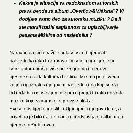
Kakva je situacija sa nadoknadom autorskih
prava benda za album „Overflow&Miškina“? Vi
dobijate samo deo za autorsku muziku ? Da li
ste morali tražiti saglasnost za uglazbljivanje
pesama Miškine od naslednika ?
Naravno da smo tražili suglasnost od njegovih
nasljednika iako to zapravo i nismo morali jer je od
smrti autora prošlo više od 75 godina i njegove
pjesme su sada kulturna baština. Mi smo prije svega
željeli upoznati s njegovim nasljednicima koji su svi
od reda bili oduševljeni idejom o projektu iako im vrsta
muzike koju sviramo nije previše bliska.
Svi su nas lijepo ugostili, uključujući i njegovu kćer, a
posebno je bilo na promociji i predstavljanju albuma u
njegovom Đelekovcu.