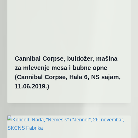
Cannibal Corpse, buldožer, mašina
za mlevenje mesa i bubne opne
(Cannibal Corpse, Hala 6, NS sajam,
11.06.2019.)