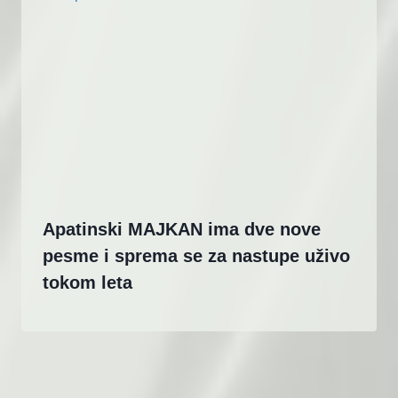
Apatinski MAJKAN ima dve nove
pesme i sprema se za nastupe uživo
tokom leta