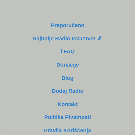
Preporučeno
Najbolje Radio Iskustvo! 🎵
ℹ️ FAQ
Donacije
Blog
Dodaj Radio
Kontakt
Politika Pivatnosti
Pravila Korišćenja