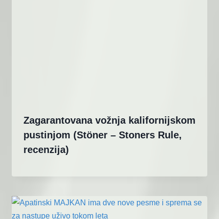
Zagarantovana vožnja kalifornijskom
pustinjom (Stöner – Stoners Rule,
recenzija)