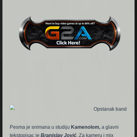
Pesma je snimana u studiju
Kamenolom,
a glavni
tekstopisac je
Branislav Jović
. Za kameru i mix