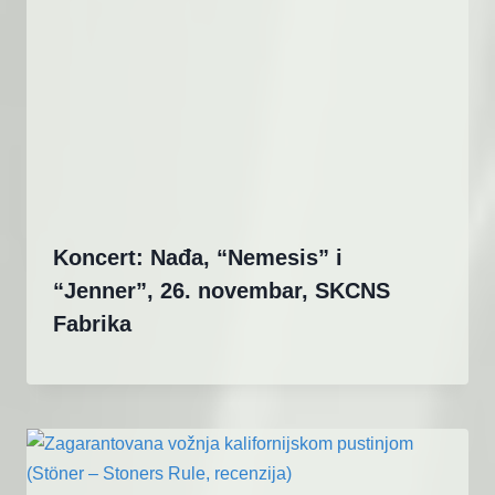
Koncert: Nađa, “Nemesis” i
“Jenner”, 26. novembar, SKCNS
Fabrika