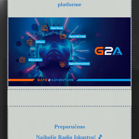
platforme
Preporučeno
Najbolje Radio Iskustvo! 🎵