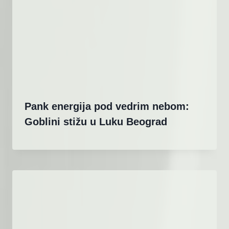
Pank energija pod vedrim nebom:
Goblini stižu u Luku Beograd