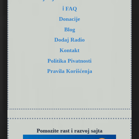
ℹ️ FAQ
Donacije
Blog
Dodaj Radio
Kontakt
Politika Pivatnosti
Pravila Korišćenja
Pomozite rast i razvoj sajta