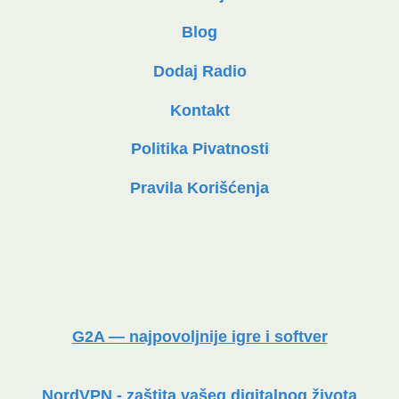
Blog
Dodaj Radio
Kontakt
Politika Pivatnosti
Pravila Korišćenja
G2A — najpovoljnije igre i softver
NordVPN - zaštita vašeg digitalnog života