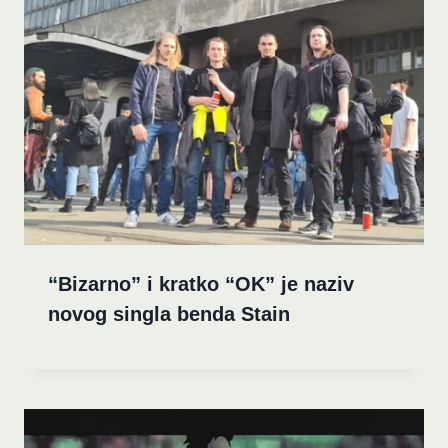
“Bizarno” i kratko “OK” je naziv
novog singla benda Stain