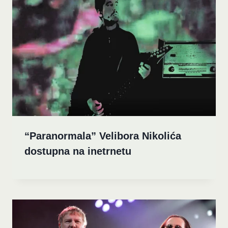
“Paranormala” Velibora Nikolića
dostupna na inetrnetu