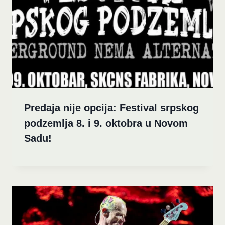
Predaja nije opcija: Festival srpskog
podzemlja 8. i 9. oktobra u Novom
Sadu!