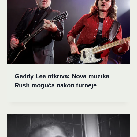
Geddy Lee otkriva: Nova muzika
Rush moguća nakon turneje