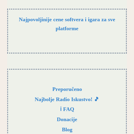
Najpovoljinije cene softvera i igara za sve
platforme
Preporučeno
Najbolje Radio Iskustvo! 🎵
ℹ️ FAQ
Donacije
Blog