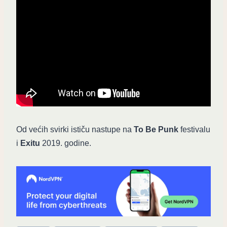
Od većih svirki ističu nastupe na
To Be Punk
festivalu
i
Exitu
2019. godine.