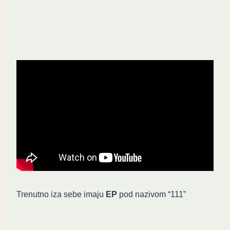
Trenutno iza sebe imaju
EP
pod nazivom “111”