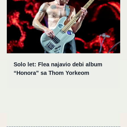
Solo let: Flea najavio debi album
“Honora” sa Thom Yorkeom