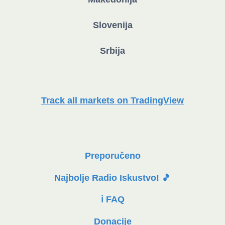
Slovenija
Srbija
Track all markets on TradingView
Preporučeno
Najbolje Radio Iskustvo! 🎵
ℹ️ FAQ
Donacije