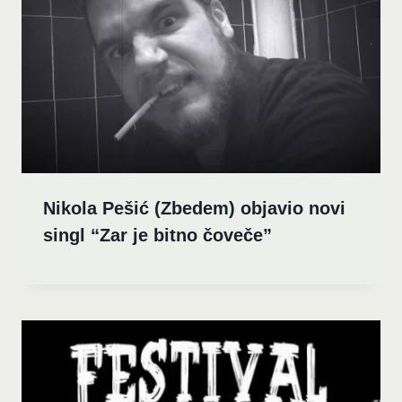
Nikola Pešić (Zbedem) objavio novi
singl “Zar je bitno čoveče”