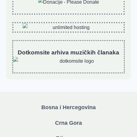
Dotkomsite
a
rhiva muzičkih članaka
Bosna i Hercegovina
Crna Gora