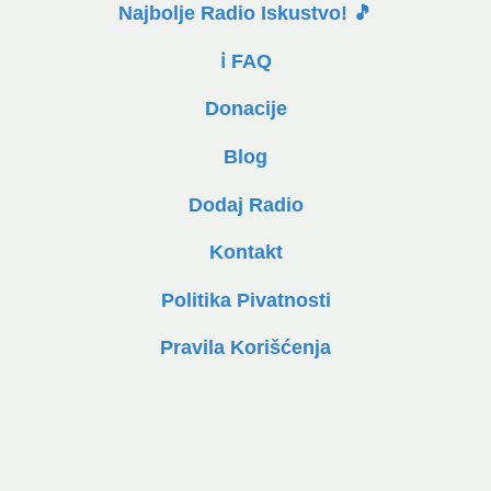
Najbolje Radio Iskustvo! 🎵
ℹ️ FAQ
Donacije
Blog
Dodaj Radio
Kontakt
Politika Pivatnosti
Pravila Korišćenja