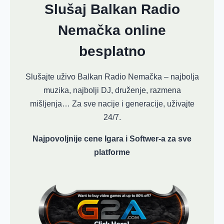
Slušaj Balkan Radio
Nemačka online
besplatno
Slušajte uživo Balkan Radio Nemačka – najbolja
muzika, najbolji DJ, druženje, razmena
mišljenja… Za sve nacije i generacije, uživajte
24/7.
Najpovoljnije cene Igara i Softwer-a za sve
platforme