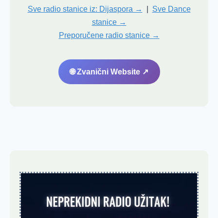
Sve radio stanice iz: Dijaspora →
|
Sve Dance
stanice →
Preporučene radio stanice →
🌐 Zvanični Website ↗