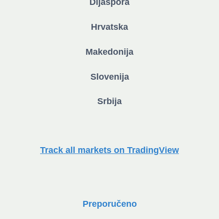
Dijaspora
Hrvatska
Makedonija
Slovenija
Srbija
Track all markets on TradingView
Preporučeno