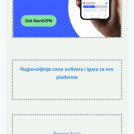
Najpovoljinije cene softvera i igara za sve
platforme
Preporučeno