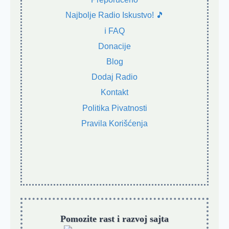
Najbolje Radio Iskustvo! 🎵
ℹ️ FAQ
Donacije
Blog
Dodaj Radio
Kontakt
Politika Pivatnosti
Pravila Korišćenja
Pomozite rast i razvoj sajta