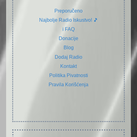
Preporučeno
Najbolje Radio Iskustvo! 🎵
ℹ️ FAQ
Donacije
Blog
Dodaj Radio
Kontakt
Politika Pivatnosti
Pravila Korišćenja