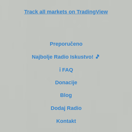
Track all markets on TradingView
Preporučeno
Najbolje Radio Iskustvo! 🎵
ℹ️ FAQ
Donacije
Blog
Dodaj Radio
Kontakt