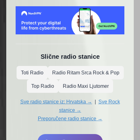
Slične radio stanice
Toti Radio
Radio Ritam Srca Rock & Pop
Top Radio
Radio Maxi Ljutomer
Sve radio stanice iz: Hrvatska →
|
Sve Rock
stanice →
Preporučene radio stanice →