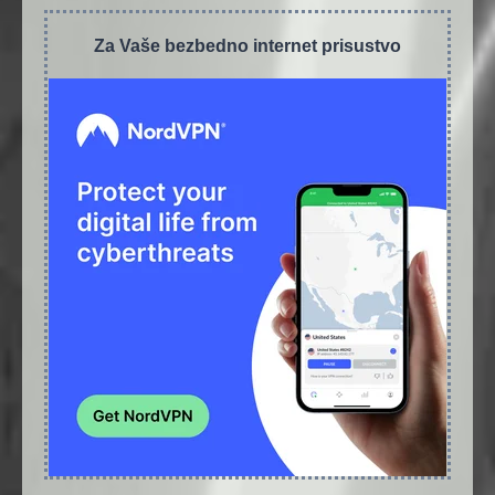
Za Vaše bezbedno internet prisustvo