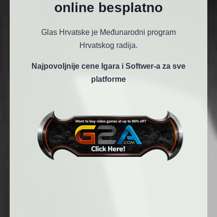
online besplatno
Glas Hrvatske je Međunarodni program
Hrvatskog radija.
Najpovoljnije cene Igara i Softwer-a za sve
platforme