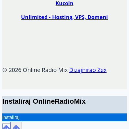
Kucoin
Unlimited - Hosting, VPS, Domeni
© 2026 Online Radio Mix
Dizajnirao Zex
Instaliraj OnlineRadioMix
Instaliraj