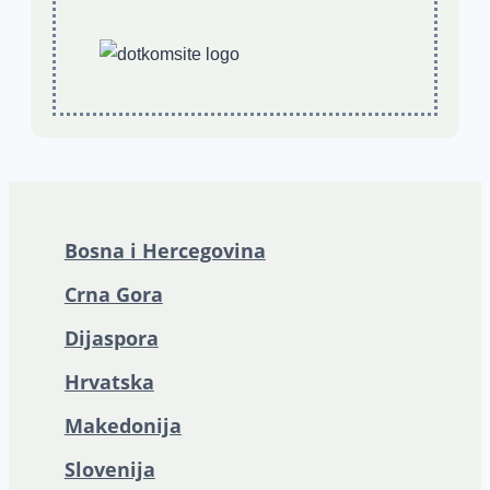
Bosna i Hercegovina
Crna Gora
Dijaspora
Hrvatska
Makedonija
Slovenija