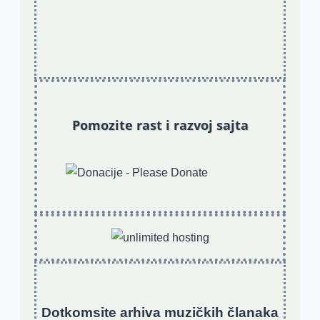
Pomozite rast i razvoj sajta
Dotkomsite
a
rhiva muzičkih članaka