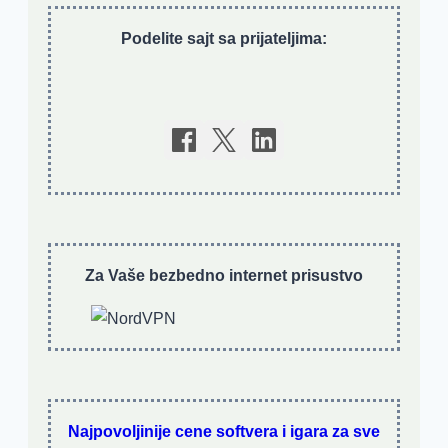
Podelite sajt sa prijateljima:
Za Vaše bezbedno internet prisustvo
Najpovoljinije cene softvera i igara za sve