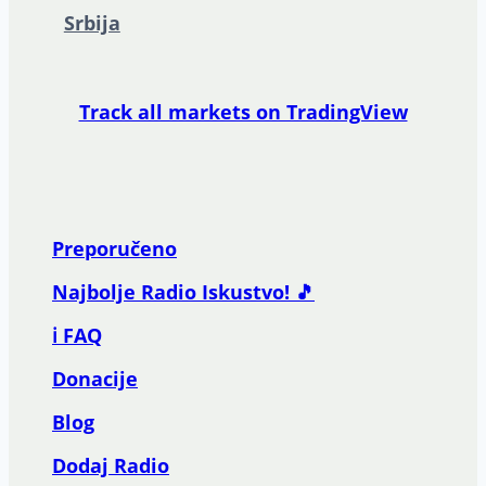
Srbija
Track all markets on TradingView
Preporučeno
Najbolje Radio Iskustvo! 🎵
ℹ️ FAQ
Donacije
Blog
Dodaj Radio