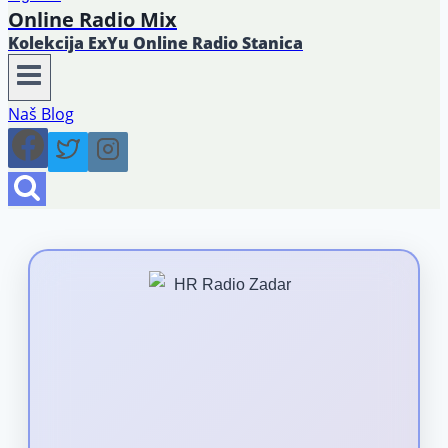
Online Radio Mix
Kolekcija ExYu Online Radio Stanica
Naš Blog