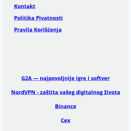
Kontakt
Politika Pivatnosti
Pravila Korišćenja
G2A — najpovoljnije igre i softver
NordVPN - zaštita vašeg digitalnog života
Binance
Cex