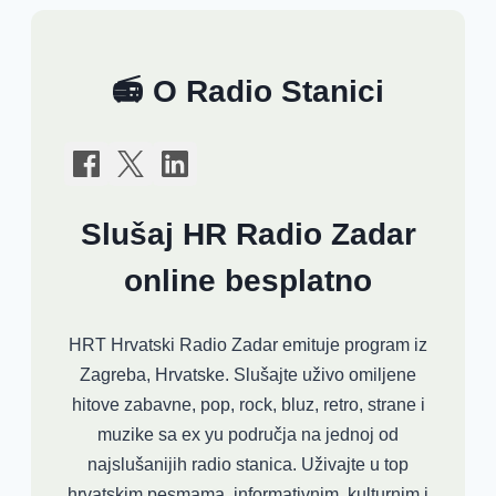
📻 O Radio Stanici
Slušaj HR Radio Zadar
online besplatno
HRT Hrvatski Radio Zadar emituje program iz
Zagreba, Hrvatske. Slušajte uživo omiljene
hitove zabavne, pop, rock, bluz, retro, strane i
muzike sa ex yu područja na jednoj od
najslušanijih radio stanica. Uživajte u top
hrvatskim pesmama, informativnim, kulturnim i