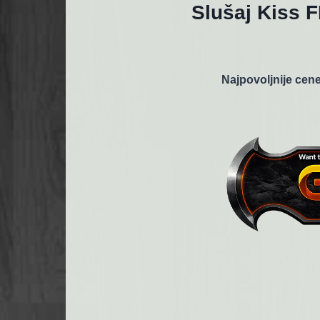
Slušaj Kiss 
Najpovoljnije cene