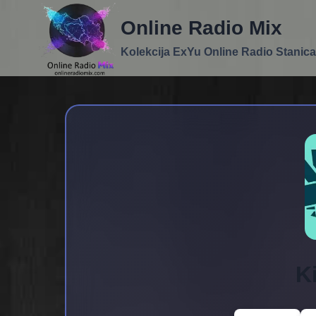
Skip
Online Radio Mix
to
content
Kolekcija ExYu Online Radio Stanica
K