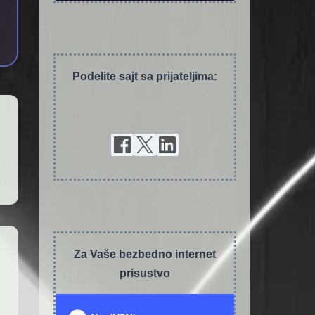
Podelite sajt sa prijateljima:
Za Vaše bezbedno internet
prisustvo