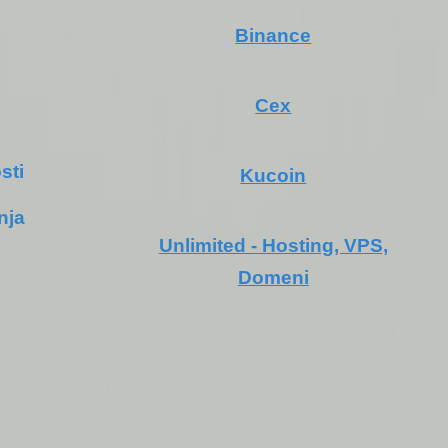
Binance
Cex
sti
Kucoin
nja
Unlimited - Hosting, VPS,
Domeni