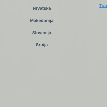
Tra
Hrvatska
Makedonija
Slovenija
Srbija