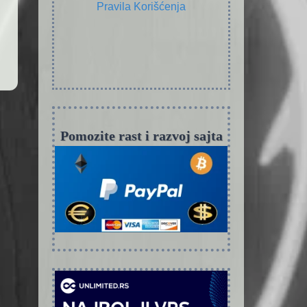
Pravila Korišćenja
Pomozite rast i razvoj sajta