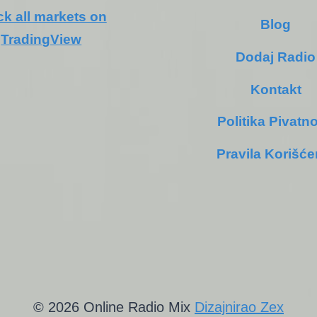
ck all markets on
Blog
TradingView
Dodaj Radio
Kontakt
Politika Pivatno
Pravila Korišće
© 2026 Online Radio Mix
Dizajnirao Zex