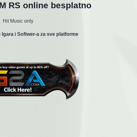
FM RS online besplatno
Hit Music only
 Igara i Softwer-a za sve platforme