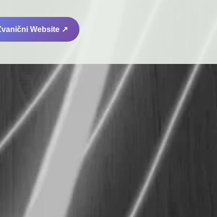
 Zvanični Website ↗