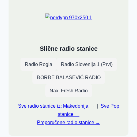
Slične radio stanice
Radio Rogla
Radio Slovenija 1 (Prvi)
ĐORĐE BALAŠEVIĆ RADIO
Naxi Fresh Radio
Sve radio stanice iz: Makedonija →
|
Sve Pop
stanice →
Preporučene radio stanice →