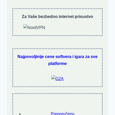
Za Vaše bezbedno internet prisustvo
Najpovoljinije cene softvera i igara za sve
platforme
Preporučeno