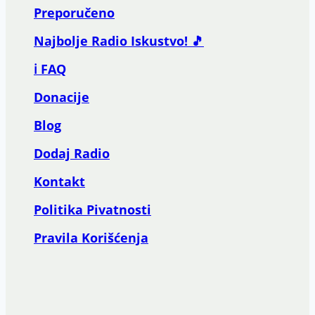
Preporučeno
Najbolje Radio Iskustvo! 🎵
ℹ️ FAQ
Donacije
Blog
Dodaj Radio
Kontakt
Politika Pivatnosti
Pravila Korišćenja