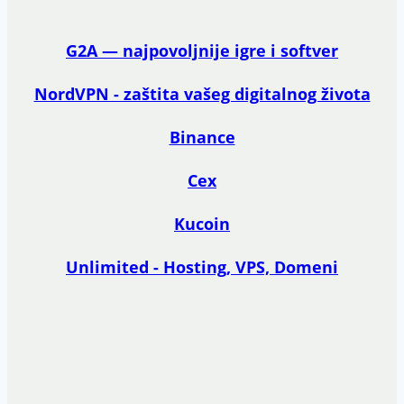
G2A — najpovoljnije igre i softver
NordVPN - zaštita vašeg digitalnog života
Binance
Cex
Kucoin
Unlimited - Hosting, VPS, Domeni