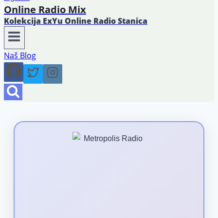
Online Radio Mix
Kolekcija ExYu Online Radio Stanica
Naš Blog