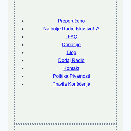
Preporučeno
Najbolje Radio Iskustvo! 🎵
ℹ️ FAQ
Donacije
Blog
Dodaj Radio
Kontakt
Politika Pivatnosti
Pravila Korišćenja