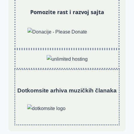
Pomozite rast i razvoj sajta
Dotkomsite
a
rhiva muzičkih članaka