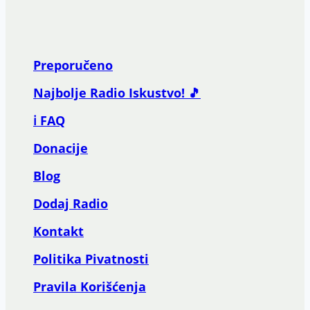
Preporučeno
Najbolje Radio Iskustvo! 🎵
ℹ️ FAQ
Donacije
Blog
Dodaj Radio
Kontakt
Politika Pivatnosti
Pravila Korišćenja