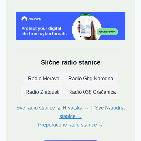
Slične radio stanice
Radio Morava
Radio Gbg Narodna
Radio Zlatousti
Radio 038 Gračanica
Sve radio stanice iz: Hrvatska →
|
Sve Narodna
stanice →
Preporučene radio stanice →