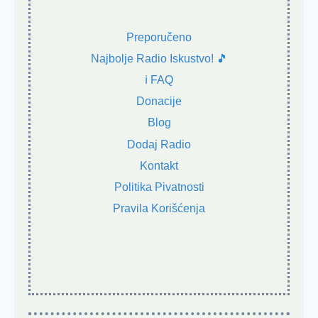
Preporučeno
Najbolje Radio Iskustvo! 🎵
ℹ️ FAQ
Donacije
Blog
Dodaj Radio
Kontakt
Politika Pivatnosti
Pravila Korišćenja