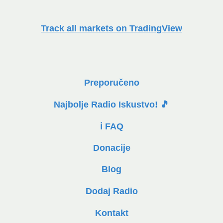
Track all markets on TradingView
Preporučeno
Najbolje Radio Iskustvo! 🎵
ℹ️ FAQ
Donacije
Blog
Dodaj Radio
Kontakt