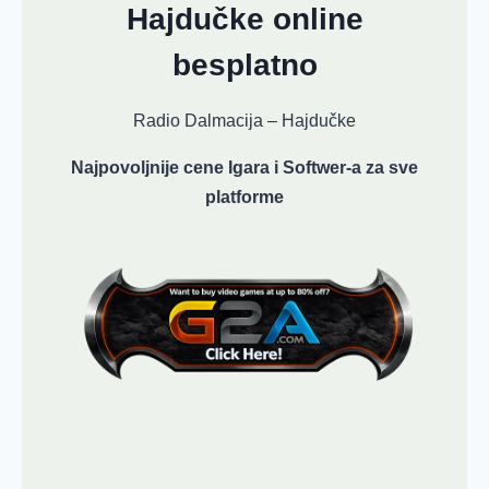
Hajdučke online
besplatno
Radio Dalmacija – Hajdučke
Najpovoljnije cene Igara i Softwer-a za sve
platforme