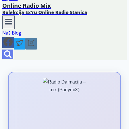
Online Radio Mix
Kolekcija ExYu Online Radio Stanica
Naš Blog