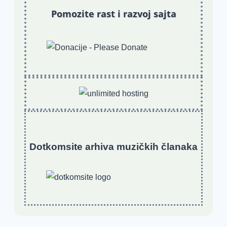
Pomozite rast i razvoj sajta
Dotkomsite
a
rhiva muzičkih članaka