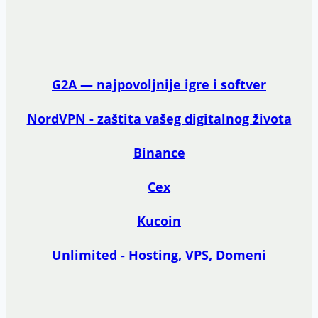
G2A — najpovoljnije igre i softver
NordVPN - zaštita vašeg digitalnog života
Binance
Cex
Kucoin
Unlimited - Hosting, VPS, Domeni