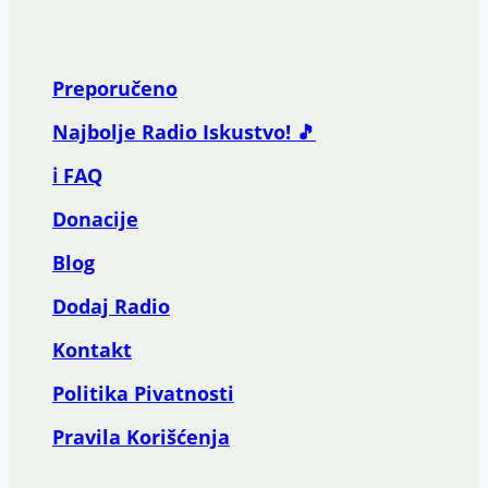
Preporučeno
Najbolje Radio Iskustvo! 🎵
ℹ️ FAQ
Donacije
Blog
Dodaj Radio
Kontakt
Politika Pivatnosti
Pravila Korišćenja