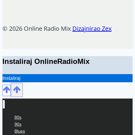
© 2026 Online Radio Mix
Dizajnirao Zex
Instaliraj OnlineRadioMix
Instaliraj
80s
90s
Blues