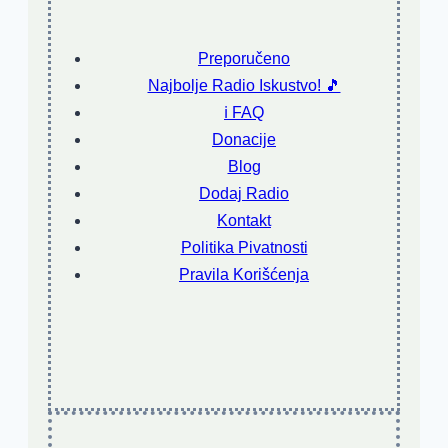
Preporučeno
Najbolje Radio Iskustvo! 🎵
ℹ️ FAQ
Donacije
Blog
Dodaj Radio
Kontakt
Politika Pivatnosti
Pravila Korišćenja