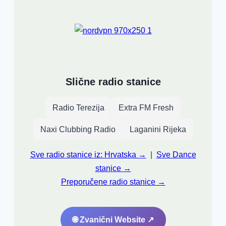
Slične radio stanice
Radio Terezija
Extra FM Fresh
Naxi Clubbing Radio
Laganini Rijeka
Sve radio stanice iz: Hrvatska →
|
Sve Dance
stanice →
Preporučene radio stanice →
🌐 Zvanični Website ↗