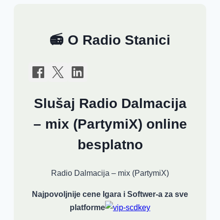
📻 O Radio Stanici
Slušaj Radio Dalmacija
– mix (PartymiX) online
besplatno
Radio Dalmacija – mix (PartymiX)
Najpovoljnije cene Igara i Softwer-a za sve
platforme