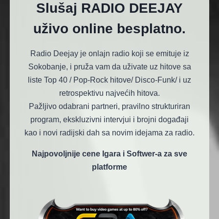
Slušaj RADIO DEEJAY
uživo online besplatno.
Radio Deejay je onlajn radio koji se emituje iz
Sokobanje, i pruža vam da uživate uz hitove sa
liste Top 40 / Pop-Rock hitove/ Disco-Funk/ i uz
retrospektivu najvećih hitova.
Pažljivo odabrani partneri, pravilno strukturiran
program, ekskluzivni intervjui i brojni događaji
kao i novi radijski dah sa novim idejama za radio.
Najpovoljnije cene Igara i Softwer-a za sve
platforme