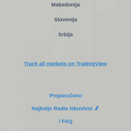
Makedonija
Slovenija
Srbija
Track all markets on TradingView
Preporučeno
Najbolje Radio Iskustvo! 🎵
ℹ️ FAQ