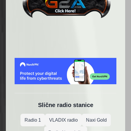
Slične radio stanice
Radio 1
VLADIX radio
Naxi Gold