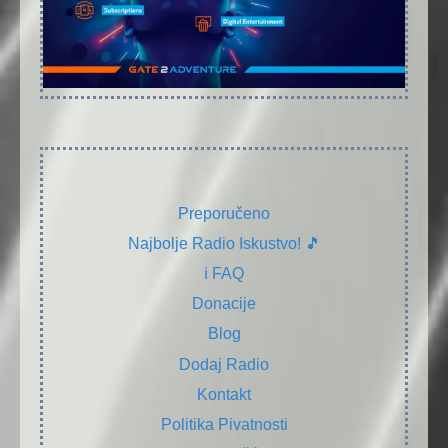
Preporučeno
Najbolje Radio Iskustvo! 🎵
ℹ️ FAQ
Donacije
Blog
Dodaj Radio
Kontakt
Politika Pivatnosti