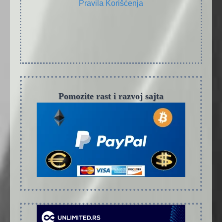
Pravila Korišćenja
Pomozite rast i razvoj sajta