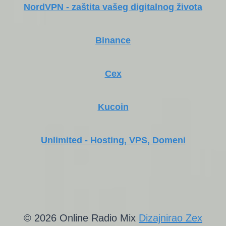
NordVPN - zaštita vašeg digitalnog života
Binance
Cex
Kucoin
Unlimited - Hosting, VPS, Domeni
© 2026 Online Radio Mix
Dizajnirao Zex