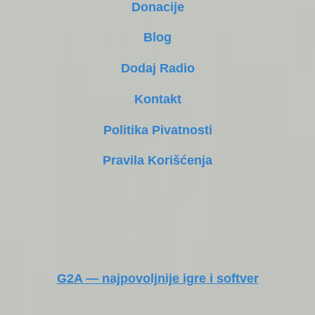
Donacije
Blog
Dodaj Radio
Kontakt
Politika Pivatnosti
Pravila Korišćenja
G2A — najpovoljnije igre i softver