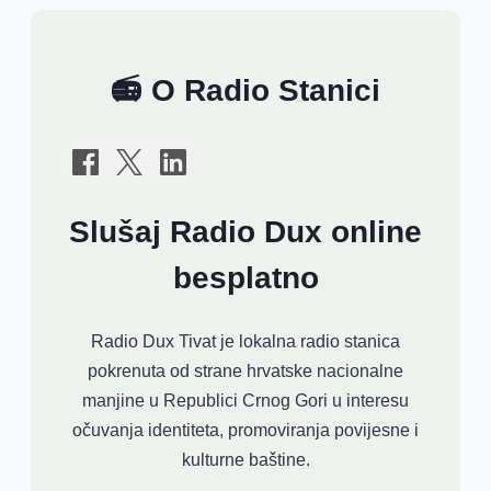
📻 O Radio Stanici
Slušaj Radio Dux online
besplatno
Radio Dux Tivat je lokalna radio stanica
pokrenuta od strane hrvatske nacionalne
manjine u Republici Crnog Gori u interesu
očuvanja identiteta, promoviranja povijesne i
kulturne baštine.