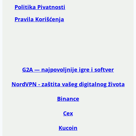
Politika Pivatnosti
Pravila Korišćenja
G2A — najpovoljnije igre i softver
NordVPN - zaštita vašeg digitalnog života
Binance
Cex
Kucoin