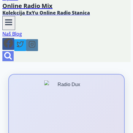
Online Radio Mix
Kolekcija ExYu Online Radio Stanica
Naš Blog