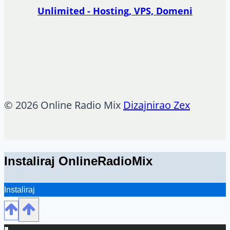
Unlimited - Hosting, VPS, Domeni
© 2026 Online Radio Mix
Dizajnirao Zex
Instaliraj OnlineRadioMix
Instaliraj