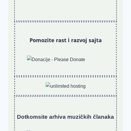
Pomozite rast i razvoj sajta
Dotkomsite
a
rhiva muzičkih članaka