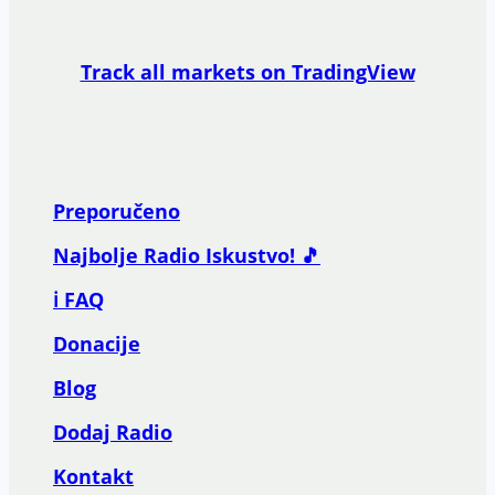
Track all markets on TradingView
Preporučeno
Najbolje Radio Iskustvo! 🎵
ℹ️ FAQ
Donacije
Blog
Dodaj Radio
Kontakt