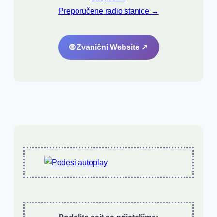
Preporučene radio stanice →
🌐 Zvanični Website ↗