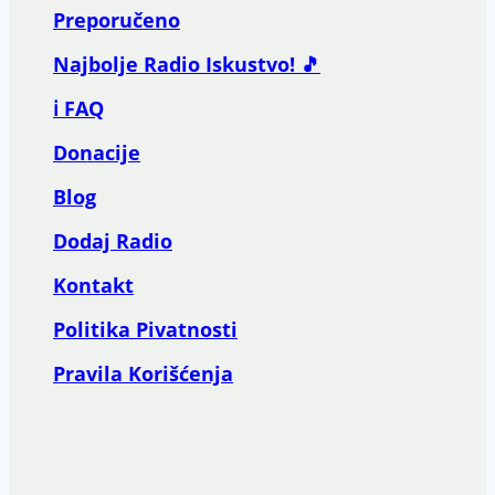
Preporučeno
Najbolje Radio Iskustvo! 🎵
ℹ️ FAQ
Donacije
Blog
Dodaj Radio
Kontakt
Politika Pivatnosti
Pravila Korišćenja