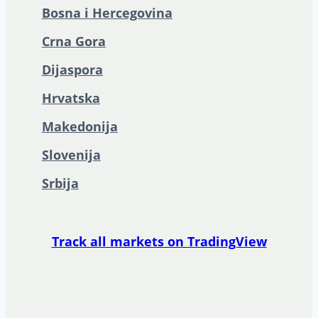
Bosna i Hercegovina
Crna Gora
Dijaspora
Hrvatska
Makedonija
Slovenija
Srbija
Track all markets on TradingView