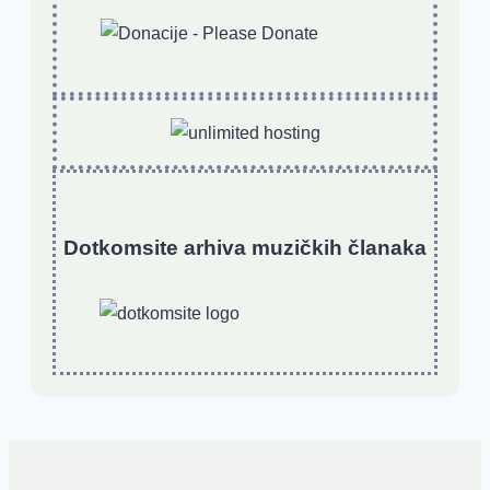
Dotkomsite
a
rhiva muzičkih članaka