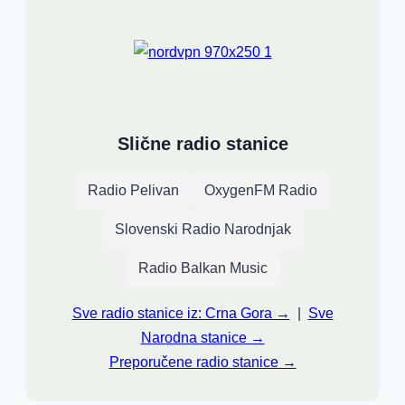
Slične radio stanice
Radio Pelivan
OxygenFM Radio
Slovenski Radio Narodnjak
Radio Balkan Music
Sve radio stanice iz: Crna Gora →
|
Sve
Narodna stanice →
Preporučene radio stanice →