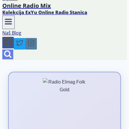
Online Radio Mix
Kolekcija ExYu Online Radio Stanica
Naš Blog