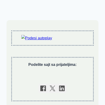
Podelite sajt sa prijateljima: