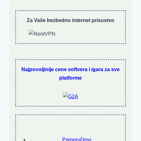
Za Vaše bezbedno internet prisustvo
Najpovoljinije cene softvera i igara za sve
platforme
Preporučeno