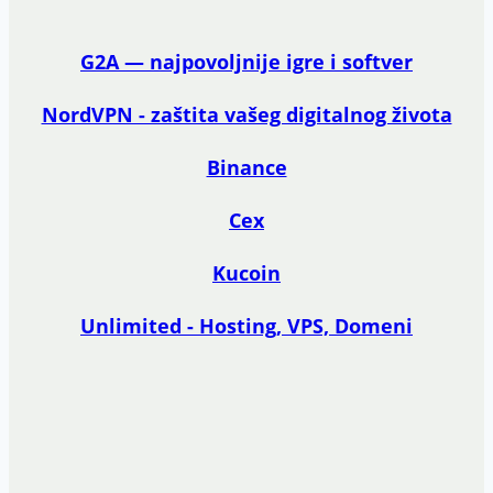
G2A — najpovoljnije igre i softver
NordVPN - zaštita vašeg digitalnog života
Binance
Cex
Kucoin
Unlimited - Hosting, VPS, Domeni