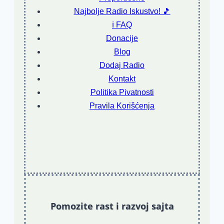
Najbolje Radio Iskustvo! 🎵
ℹ️ FAQ
Donacije
Blog
Dodaj Radio
Kontakt
Politika Pivatnosti
Pravila Korišćenja
Pomozite rast i razvoj sajta