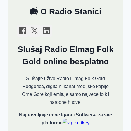
📻 O Radio Stanici
Slušaj Radio Elmag Folk
Gold online besplatno
Slušajte uživo Radio Elmag Folk Gold
Podgorica, digitalni kanal medijske kapije
Crne Gore koji emituje samo najveće folk i
narodne hitove.
Najpovoljnije cene Igara i Softwer-a za sve
platforme