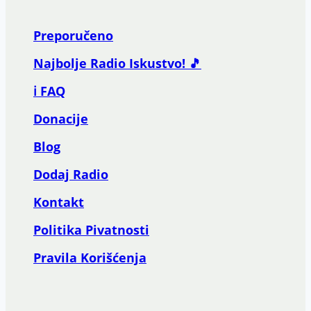
Preporučeno
Najbolje Radio Iskustvo! 🎵
ℹ️ FAQ
Donacije
Blog
Dodaj Radio
Kontakt
Politika Pivatnosti
Pravila Korišćenja