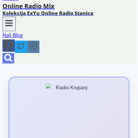
Online Radio Mix
Kolekcija ExYu Online Radio Stanica
Naš Blog