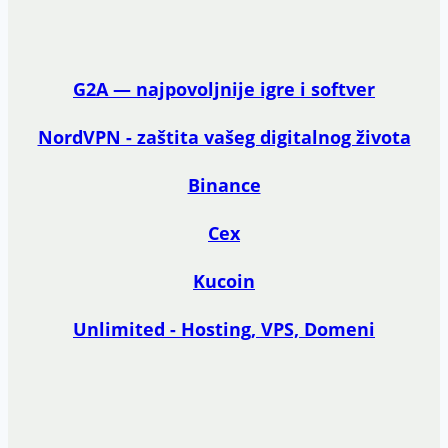
G2A — najpovoljnije igre i softver
NordVPN - zaštita vašeg digitalnog života
Binance
Cex
Kucoin
Unlimited - Hosting, VPS, Domeni