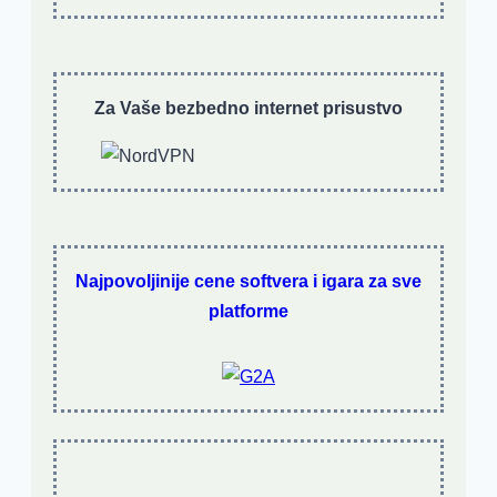
Za Vaše bezbedno internet prisustvo
Najpovoljinije cene softvera i igara za sve
platforme