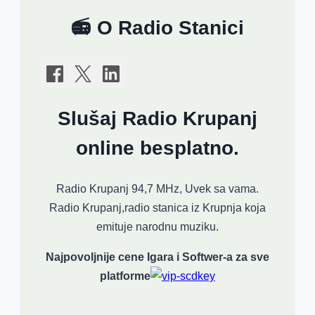
📻 O Radio Stanici
Slušaj Radio Krupanj
online besplatno.
Radio Krupanj 94,7 MHz, Uvek sa vama.
Radio Krupanj,radio stanica iz Krupnja koja
emituje narodnu muziku.
Najpovoljnije cene Igara i Softwer-a za sve
platforme