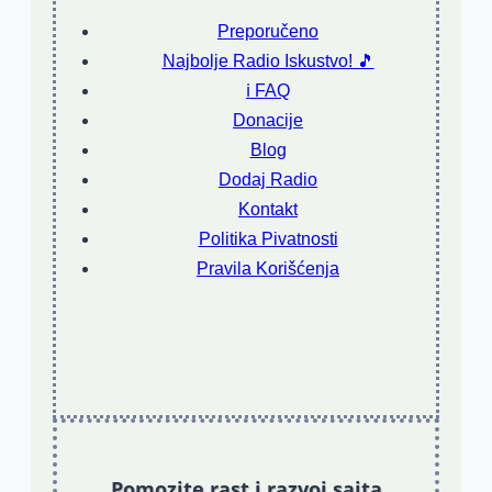
Preporučeno
Najbolje Radio Iskustvo! 🎵
ℹ️ FAQ
Donacije
Blog
Dodaj Radio
Kontakt
Politika Pivatnosti
Pravila Korišćenja
Pomozite rast i razvoj sajta