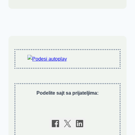
Podelite sajt sa prijateljima: