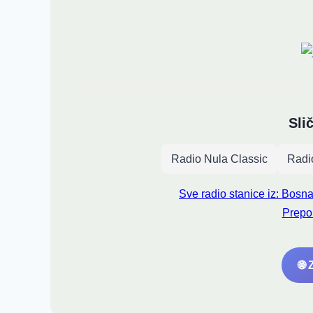
Sli
Radio Nula Classic
Radi
Sve radio stanice iz: Bosn
Prepo
🌐