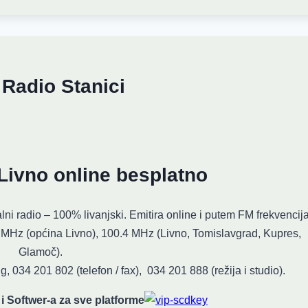
 Radio Stanici
Livno online besplatno
lni radio – 100% livanjski. Emitira online i putem FM frekvencija
MHz (općina Livno), 100.4 MHz (Livno, Tomislavgrad, Kupres,
Glamoč).
, 034 201 802 (telefon / fax), 034 201 888 (režija i studio).
 i Softwer-a za sve platforme