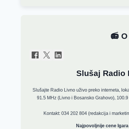
📻 O
Slušaj Radio 
Slušajte Radio Livno uživo preko interneta, loka
91.5 MHz (Livno i Bosansko Grahovo), 100.9 
Kontakt: 034 202 804 (redakcija i marketing
Najpovoljnije cene Igara