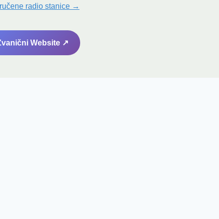
ručene radio stanice →
 Zvanični Website ↗