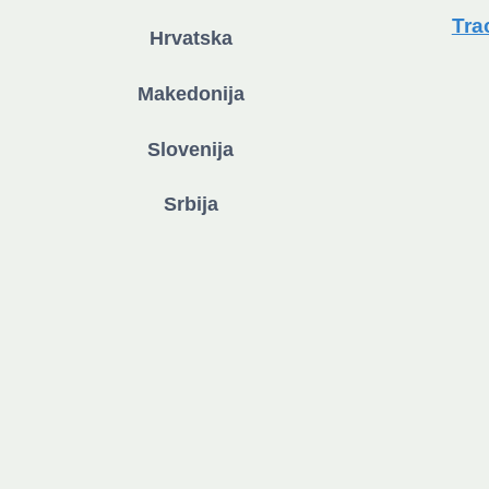
Tra
Hrvatska
Makedonija
Slovenija
Srbija