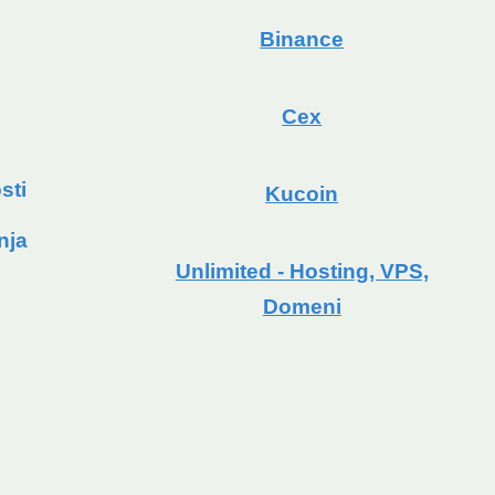
Binance
Cex
sti
Kucoin
nja
Unlimited - Hosting, VPS,
Domeni