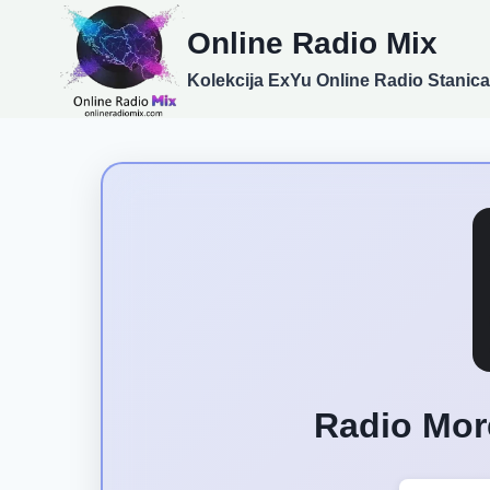
Skip
Online Radio Mix
to
content
Kolekcija ExYu Online Radio Stanica
Radio Mor