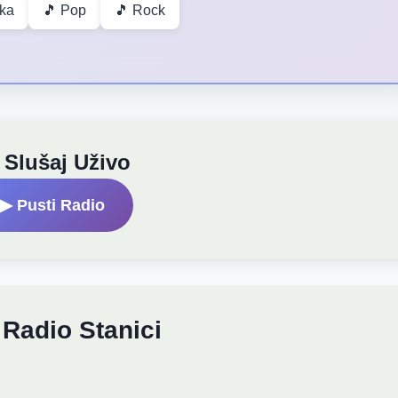
ska
🎵 Pop
🎵 Rock
 Slušaj Uživo
▶ Pusti Radio
 Radio Stanici