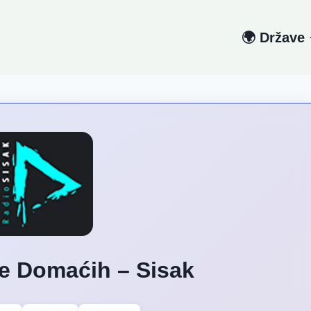
🌍 Države
e Domaćih – Sisak