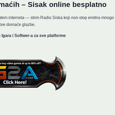
maćih – Sisak online besplatno
tem interneta — strim Radio Siska koji non-stop emitira mnogo
bre domaće glazbe.
 Igara i Softwer-a za sve platforme