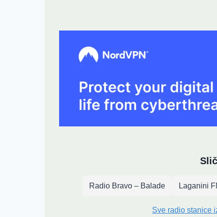
Sli
Radio Bravo – Balade
Laganini 
Sve radio stanice 