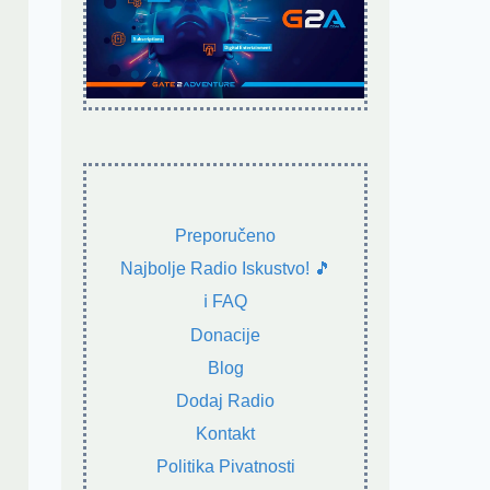
Preporučeno
Najbolje Radio Iskustvo! 🎵
ℹ️ FAQ
Donacije
Blog
Dodaj Radio
Kontakt
Politika Pivatnosti