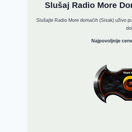
Slušaj Radio More Do
Slušajte Radio More domaćih (Sisak) uživo pu
do
Najpovoljnije cene