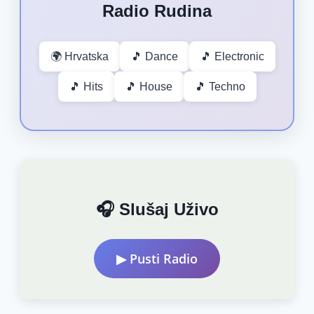
Radio Rudina
🌍 Hrvatska
🎵 Dance
🎵 Electronic
🎵 Hits
🎵 House
🎵 Techno
🎧 Slušaj Uživo
▶ Pusti Radio