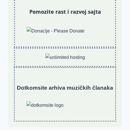
Pomozite rast i razvoj sajta
Dotkomsite
a
rhiva muzičkih članaka