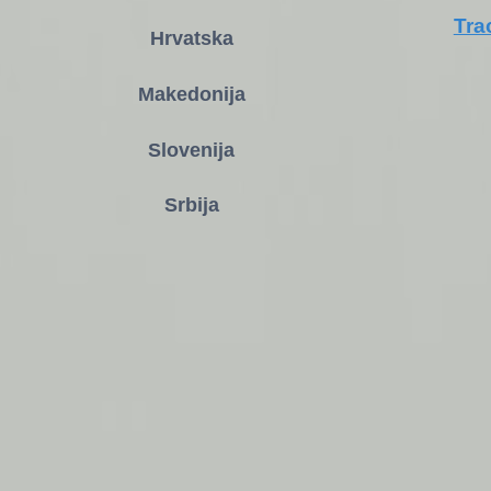
Tra
Hrvatska
Makedonija
Slovenija
Srbija