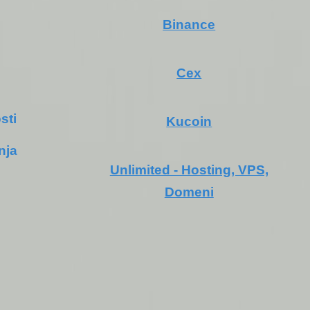
Binance
Cex
sti
Kucoin
nja
Unlimited - Hosting, VPS,
Domeni