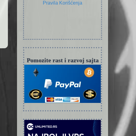
Pravila Korišćenja
Pomozite rast i razvoj sajta