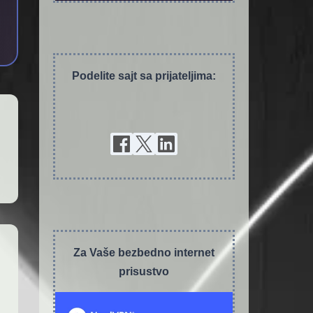
Podelite sajt sa prijateljima:
Za Vaše bezbedno internet
prisustvo