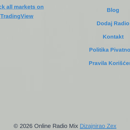
ck all markets on
Blog
TradingView
Dodaj Radio
Kontakt
Politika Pivatno
Pravila Korišće
© 2026 Online Radio Mix
Dizajnirao Zex