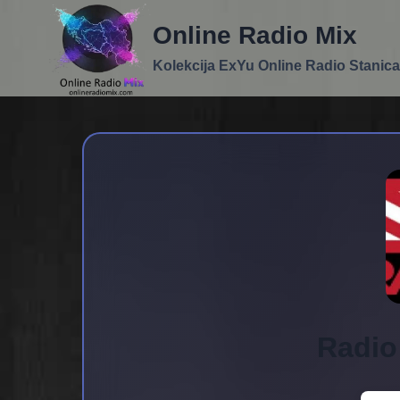
Skip
Online Radio Mix
to
content
Kolekcija ExYu Online Radio Stanica
Radio