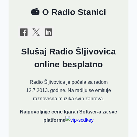
📻 O Radio Stanici
Slušaj Radio Šljivovica
online besplatno
Radio Šljivovica je počela sa radom
12.7.2013. godine. Na radiju se emituje
raznovrsna muzika svih žanrova.
Najpovoljnije cene Igara i Softwer-a za sve
platforme