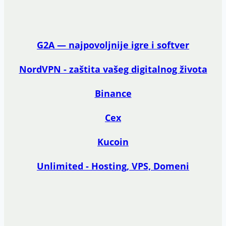
G2A — najpovoljnije igre i softver
NordVPN - zaštita vašeg digitalnog života
Binance
Cex
Kucoin
Unlimited - Hosting, VPS, Domeni