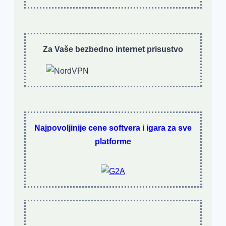
Za Vaše bezbedno internet prisustvo
Najpovoljinije cene softvera i igara za sve
platforme