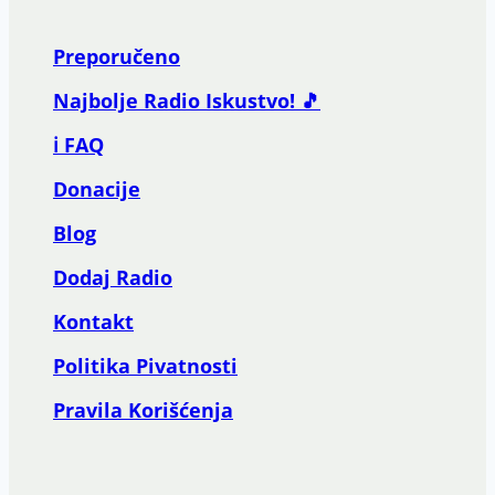
Preporučeno
Najbolje Radio Iskustvo! 🎵
ℹ️ FAQ
Donacije
Blog
Dodaj Radio
Kontakt
Politika Pivatnosti
Pravila Korišćenja