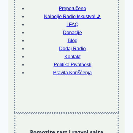
Preporučeno
Najbolje Radio Iskustvo! 🎵
ℹ️ FAQ
Donacije
Blog
Dodaj Radio
Kontakt
Politika Pivatnosti
Pravila Korišćenja
Pomozite rast i razvoj sajta