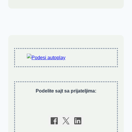
Podelite sajt sa prijateljima: