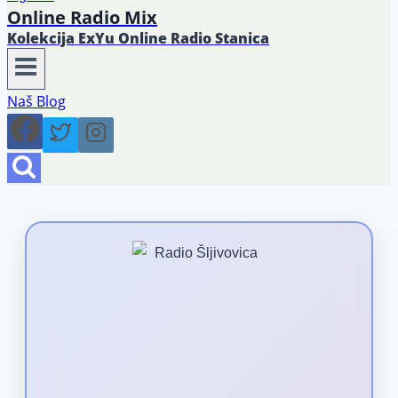
Online Radio Mix
Kolekcija ExYu Online Radio Stanica
Naš Blog