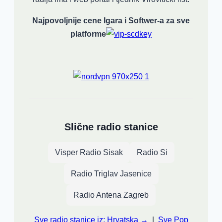
Najpovoljnije cene Igara i Softwer-a za sve
platforme
Slične radio stanice
Visper Radio Sisak
Radio Si
Radio Triglav Jasenice
Radio Antena Zagreb
Sve radio stanice iz: Hrvatska →
|
Sve Pop