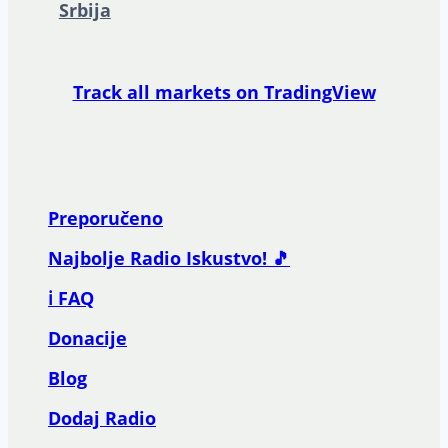
Srbija
Track all markets on TradingView
Preporučeno
Najbolje Radio Iskustvo! 🎵
ℹ️ FAQ
Donacije
Blog
Dodaj Radio