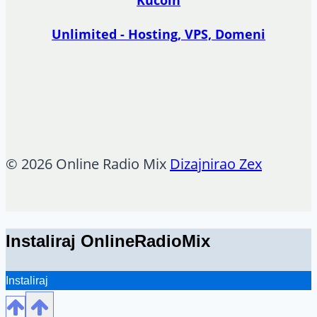
Unlimited - Hosting, VPS, Domeni
© 2026 Online Radio Mix
Dizajnirao Zex
Instaliraj OnlineRadioMix
Instaliraj