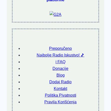
Preporučeno
Najbolje Radio Iskustvo! 🎵
ℹ️ FAQ
Donacije
Blog
Dodaj Radio
Kontakt
Politika Pivatnosti
Pravila Korišćenja