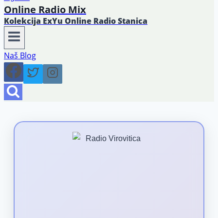
Online Radio Mix
Kolekcija ExYu Online Radio Stanica
Naš Blog