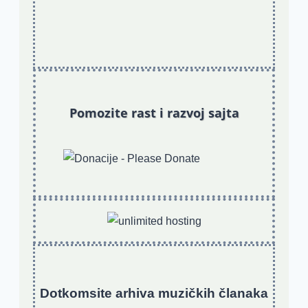
Pomozite rast i razvoj sajta
Dotkomsite
a
rhiva muzičkih članaka