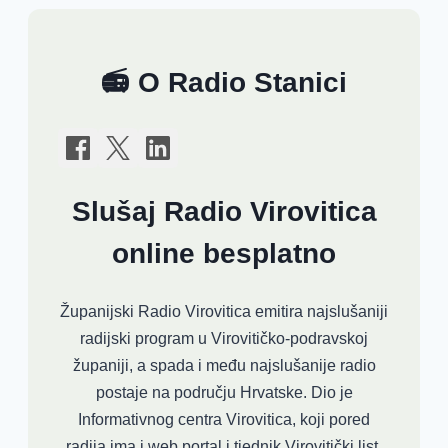
📻 O Radio Stanici
Slušaj Radio Virovitica
online besplatno
Županijski Radio Virovitica emitira najslušaniji
radijski program u Virovitičko-podravskoj
županiji, a spada i među najslušanije radio
postaje na području Hrvatske. Dio je
Informativnog centra Virovitica, koji pored
radija ima i web portal i tjednik Virovitički list.