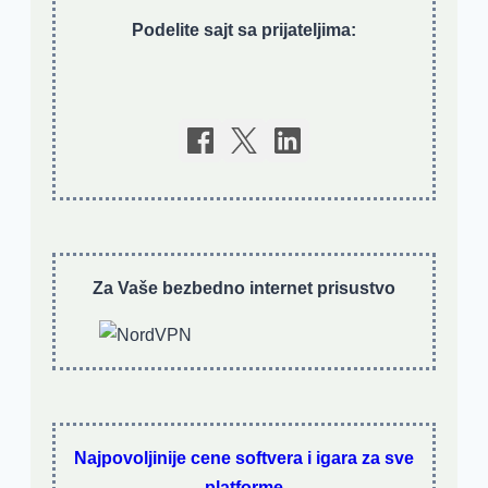
Podelite sajt sa prijateljima:
Za Vaše bezbedno internet prisustvo
Najpovoljinije cene softvera i igara za sve
platforme