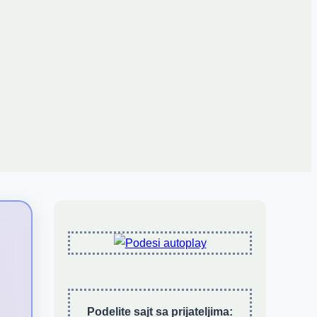
Podelite sajt sa prijateljima: