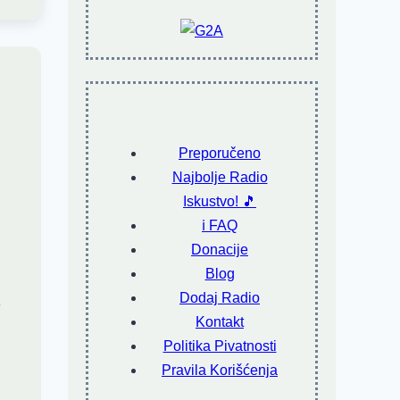
Preporučeno
Najbolje Radio
Iskustvo! 🎵
ℹ️ FAQ
Donacije
Blog
Dodaj Radio
8
Kontakt
Politika Pivatnosti
Pravila Korišćenja