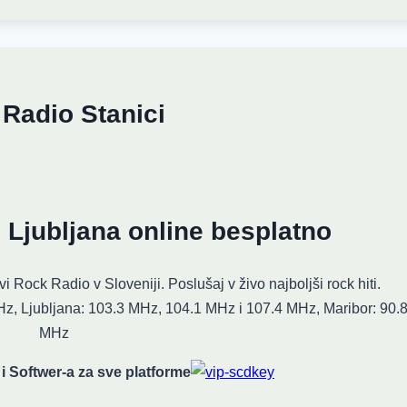
 Radio Stanici
 Ljubljana online besplatno
i Rock Radio v Sloveniji. Poslušaj v živo najboljši rock hiti.
, Ljubljana: 103.3 MHz, 104.1 MHz i 107.4 MHz, Maribor: 90.
MHz
 i Softwer-a za sve platforme