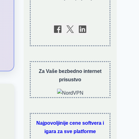
Za Vaše bezbedno internet
prisustvo
Najpovoljinije cene softvera i
igara za sve platforme