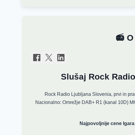
📻 O
Slušaj Rock Radio
Rock Radio Ljubljana Slovenia, prvi in prav
Nacionalno: Omrežje DAB+ R1 (kanal 10D) MHz
Najpovoljnije cene Igara