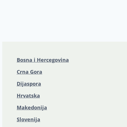
Bosna i Hercegovina
Crna Gora
Dijaspora
Hrvatska
Makedonija
Slovenija