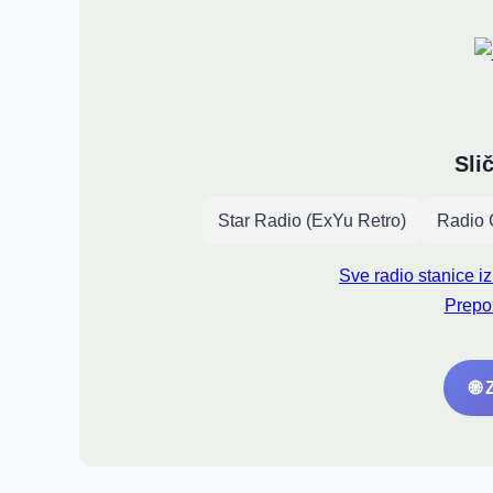
Sli
Star Radio (ExYu Retro)
Radio 
Sve radio stanice i
Prepo
🌐