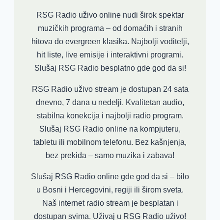
RSG Radio uživo online nudi širok spektar
muzičkih programa – od domaćih i stranih
hitova do evergreen klasika. Najbolji voditelji,
hit liste, live emisije i interaktivni programi.
Slušaj RSG Radio besplatno gde god da si!
RSG Radio uživo stream je dostupan 24 sata
dnevno, 7 dana u nedelji. Kvalitetan audio,
stabilna konekcija i najbolji radio program.
Slušaj RSG Radio online na kompjuteru,
tabletu ili mobilnom telefonu. Bez kašnjenja,
bez prekida – samo muzika i zabava!
Slušaj RSG Radio online gde god da si – bilo
u Bosni i Hercegovini, regiji ili širom sveta.
Naš internet radio stream je besplatan i
dostupan svima. Uživaj u RSG Radio uživo!