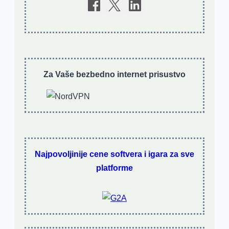
Za Vaše bezbedno internet prisustvo
Najpovoljinije cene softvera i igara za sve
platforme