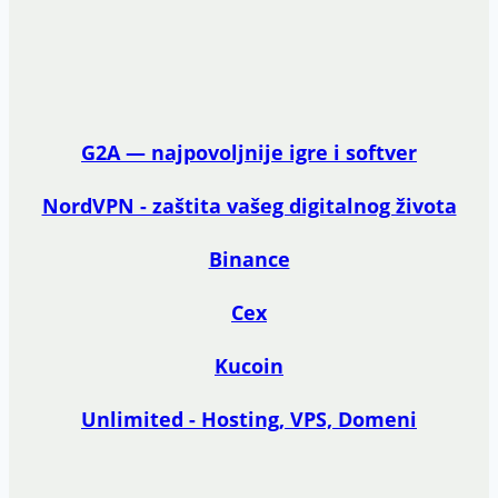
G2A — najpovoljnije igre i softver
NordVPN - zaštita vašeg digitalnog života
Binance
Cex
Kucoin
Unlimited - Hosting, VPS, Domeni