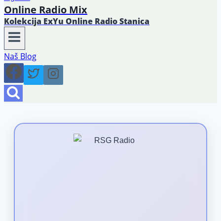
Online Radio Mix
Kolekcija ExYu Online Radio Stanica
Naš Blog