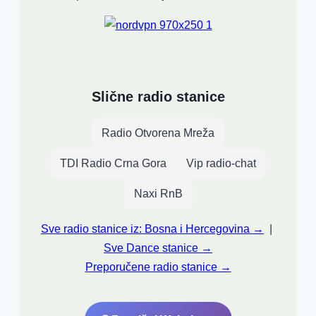
Slične radio stanice
Radio Otvorena Mreža
TDI Radio Crna Gora
Vip radio-chat
Naxi RnB
Sve radio stanice iz: Bosna i Hercegovina →
|
Sve Dance stanice →
Preporučene radio stanice →