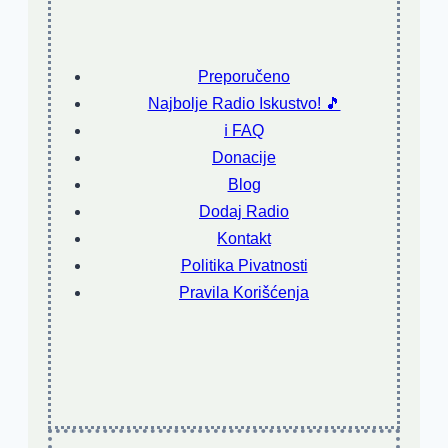
Preporučeno
Najbolje Radio Iskustvo! 🎵
ℹ️ FAQ
Donacije
Blog
Dodaj Radio
Kontakt
Politika Pivatnosti
Pravila Korišćenja