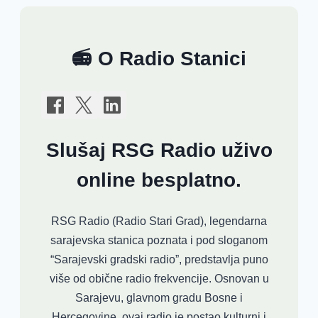
📻 O Radio Stanici
Slušaj RSG Radio uživo
online besplatno.
RSG Radio (Radio Stari Grad), legendarna
sarajevska stanica poznata i pod sloganom
“Sarajevski gradski radio”, predstavlja puno
više od obične radio frekvencije. Osnovan u
Sarajevu, glavnom gradu Bosne i
Hercegovine, ovaj radio je postao kulturni i