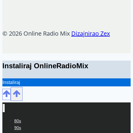
© 2026 Online Radio Mix
Dizajnirao Zex
Instaliraj OnlineRadioMix
Instaliraj
80s
90s