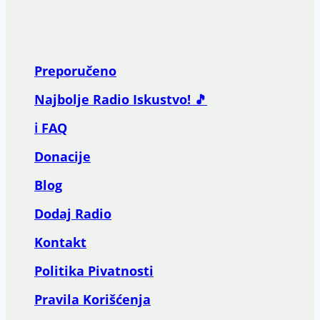
Preporučeno
Najbolje Radio Iskustvo! 🎵
ℹ️ FAQ
Donacije
Blog
Dodaj Radio
Kontakt
Politika Pivatnosti
Pravila Korišćenja