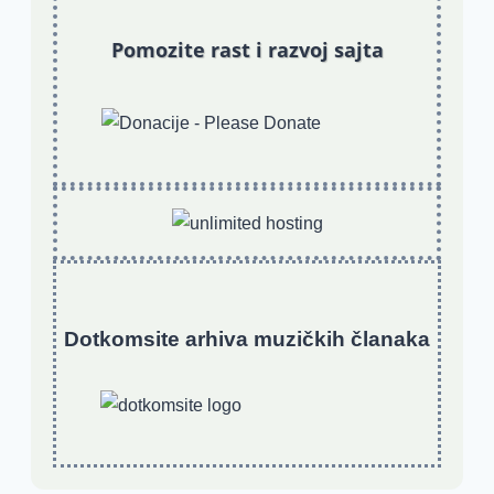
Pomozite rast i razvoj sajta
Dotkomsite
a
rhiva muzičkih članaka