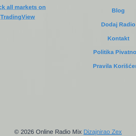
ck all markets on
Blog
TradingView
Dodaj Radio
Kontakt
Politika Pivatno
Pravila Korišće
© 2026 Online Radio Mix
Dizajnirao Zex