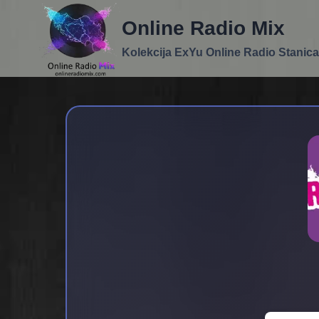
Skip
Online Radio Mix
to
content
Kolekcija ExYu Online Radio Stanica