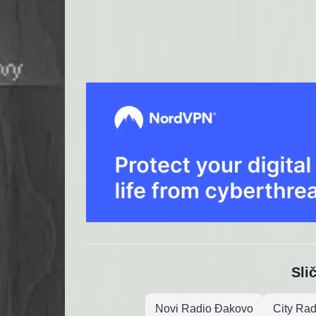
Sli
Novi Radio Đakovo
City Rad