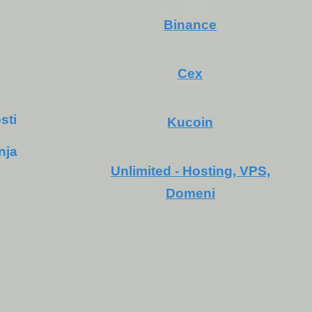
Binance
Cex
sti
Kucoin
nja
Unlimited - Hosting, VPS,
Domeni