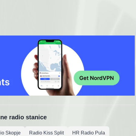
čne radio stanice
io Skopje
Radio Kiss Split
HR Radio Pula