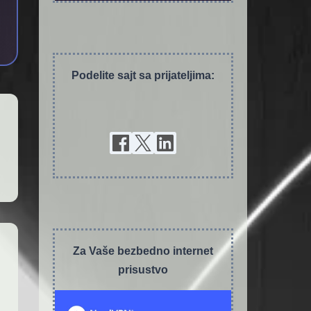
Podelite sajt sa prijateljima:
Za Vaše bezbedno internet
prisustvo