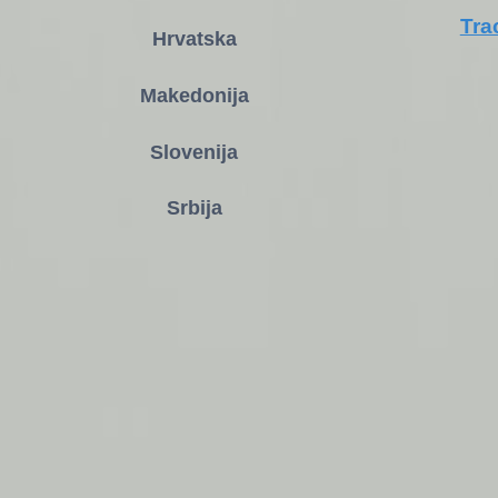
Tra
Hrvatska
Makedonija
Slovenija
Srbija