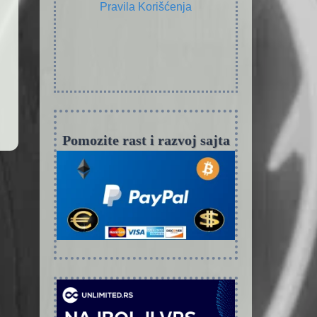
Pravila Korišćenja
Pomozite rast i razvoj sajta