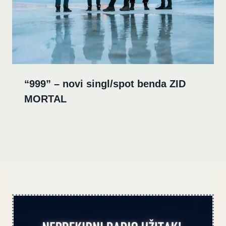
“999” – novi singl/spot benda ZID
MORTAL