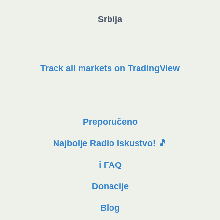
Srbija
Track all markets on TradingView
Preporučeno
Najbolje Radio Iskustvo! 🎵
ℹ️ FAQ
Donacije
Blog