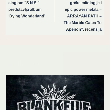
singlom “S.N.S.”
grčke mitologije i
predstavlja album
epic power metala –
‘Dying Wonderland’
ARRAYAN PATH –
“The Marble Gates To
Aperion”, recenzija
Similar Posts