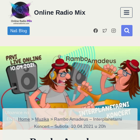
Skip
Online Radio Mix
to
content
Naš Blog
Home
>
Muzika
>
Rambo Amadeus – Interplanetarni
Koncert – Subota, 10.04.2021 u 20h