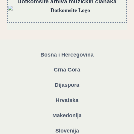
Dotkomsite
a
rhiva muzičkih članaka
Bosna i Hercegovina
Crna Gora
Dijaspora
Hrvatska
Makedonija
Slovenija