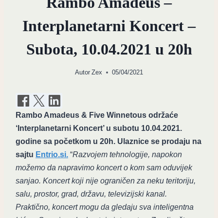
Rambo Amadeus –
Interplanetarni Koncert –
Subota, 10.04.2021 u 20h
Autor
Zex
05/04/2021
Rambo Amadeus & Five Winnetous održaće
‘Interplanetarni Koncert’ u subotu 10.04.2021.
godine sa početkom u 20h. Ulaznice se prodaju na
sajtu
Entrio.si.
“
Razvojem tehnologije, napokon
možemo da napravimo koncert o kom sam oduvijek
sanjao. Koncert koji nije ograničen za neku teritoriju,
salu, prostor, grad, državu, televizijski kanal.
Praktično, koncert mogu da gledaju sva inteligentna