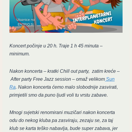
Koncert počinje u 20 h. Traje 1 h 45 minuta –
minimum.
Nakon koncerta – kratki Chill out party, zatim kreće –
After party Free Jazz session – omaž velikom
Sun
Ra
. Nakon koncerta ćemo malo slobodnije zasvirati,
primjetili smo da puno ljudi voli tu vrstu zabave.
Mnogi svjetski renomirani muzičari nakon koncerta
odu do nekog kluba pa zasviraju, zezaju se, za taj
klub se karta teško nabavlja, bude super zabava, jer