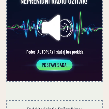
Podelite Sajt Sa Prijateljima: