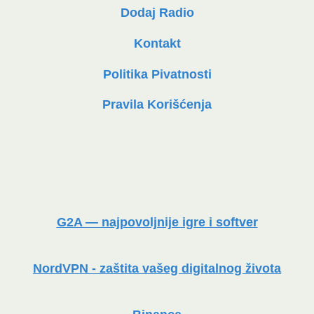
Dodaj Radio
Kontakt
Politika Pivatnosti
Pravila Korišćenja
G2A — najpovoljnije igre i softver
NordVPN - zaštita vašeg digitalnog života