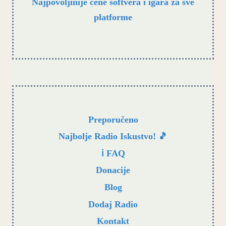
Najpovoljinije cene softvera i igara za sve
platforme
Preporučeno
Najbolje Radio Iskustvo! 🎵
ℹ️ FAQ
Donacije
Blog
Dodaj Radio
Kontakt