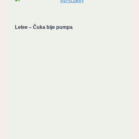
Lelee – Čuka bije pumpa