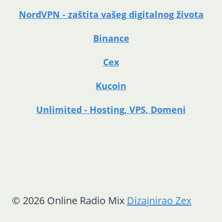
NordVPN - zaštita vašeg digitalnog života
Binance
Cex
Kucoin
Unlimited - Hosting, VPS, Domeni
© 2026 Online Radio Mix
Dizajnirao Zex