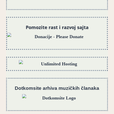
Pomozite rast i razvoj sajta
Dotkomsite
a
rhiva muzičkih članaka