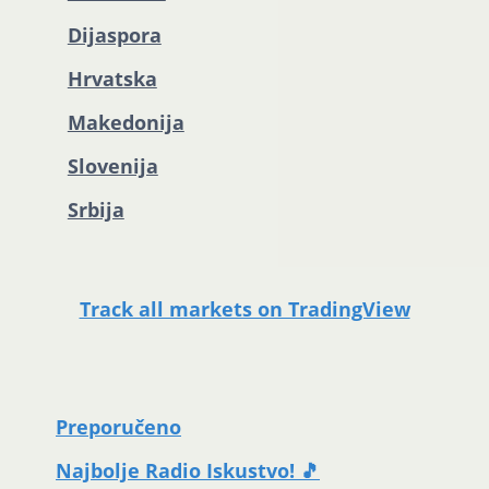
Dijaspora
Hrvatska
Makedonija
Slovenija
Srbija
Track all markets on TradingView
Preporučeno
Najbolje Radio Iskustvo! 🎵