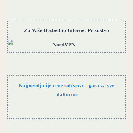
Za Vaše Bezbedno Internet Prisustvo
Najpovoljinije cene softvera i igara za sve
platforme