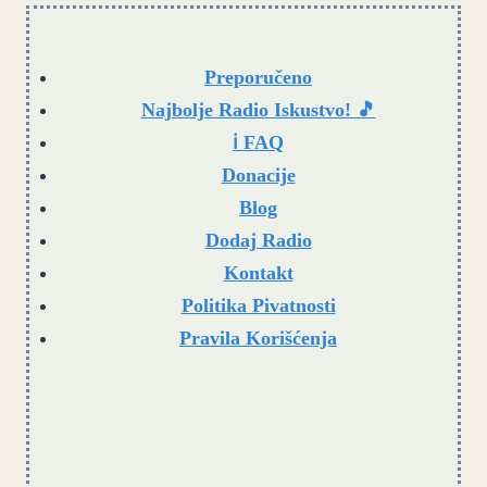
Preporučeno
Najbolje Radio Iskustvo! 🎵
ℹ️ FAQ
Donacije
Blog
Dodaj Radio
Kontakt
Politika Pivatnosti
Pravila Korišćenja