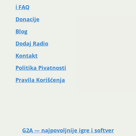
ℹ️ FAQ
Donacije
Blog
Dodaj Radio
Kontakt
Politika Pivatnosti
Pravila Korišćenja
G2A — najpovoljnije igre i softver