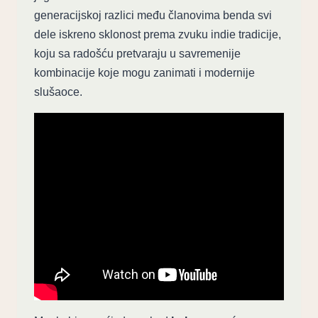
generacijskoj razlici među članovima benda svi
dele iskreno sklonost prema zvuku indie tradicije,
koju sa radošću pretvaraju u savremenije
kombinacije koje mogu zanimati i modernije
slušaoce.