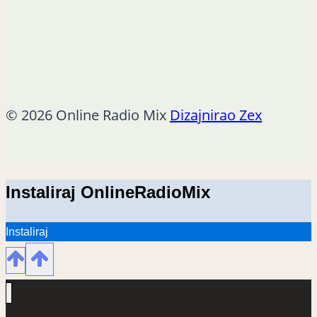
© 2026 Online Radio Mix
Dizajnirao Zex
Instaliraj OnlineRadioMix
Instaliraj