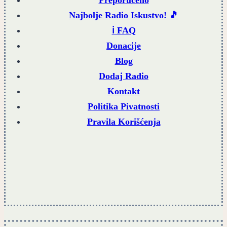
Najbolje Radio Iskustvo! 🎵
ℹ️ FAQ
Donacije
Blog
Dodaj Radio
Kontakt
Politika Pivatnosti
Pravila Korišćenja