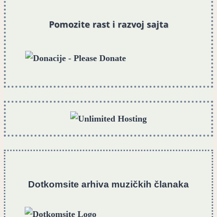
Pomozite rast i razvoj sajta
Dotkomsite
a
rhiva muzičkih članaka