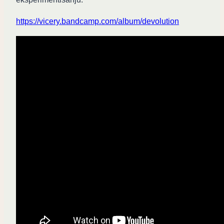
https://vicery.bandcamp.com/
album/devolution