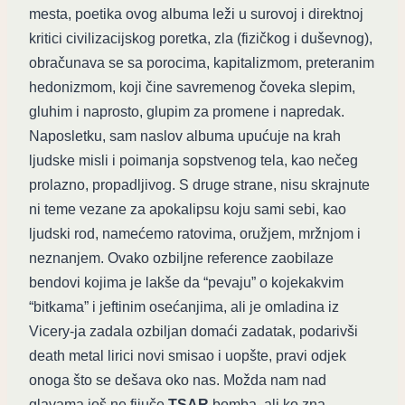
mesta, poetika ovog albuma leži u surovoj i direktnoj
kritici civilizacijskog poretka, zla (fizičkog i duševnog),
obračunava se sa porocima, kapitalizmom, preteranim
hedonizmom, koji čine savremenog čoveka slepim,
gluhim i naprosto, glupim za promene i napredak.
Naposletku, sam naslov albuma upućuje na krah
ljudske misli i poimanja sopstvenog tela, kao nečeg
prolazno, propadljivog. S druge strane, nisu skrajnute
ni teme vezane za apokalipsu koju sami sebi, kao
ljudski rod, namećemo ratovima, oružjem, mržnjom i
neznanjem. Ovako ozbiljne reference zaobilaze
bendovi kojima je lakše da “pevaju” o kojekakvim
“bitkama” i jeftinim osećanjima, ali je omladina iz
Vicery-ja zadala ozbiljan domaći zadatak, podarivši
death metal lirici novi smisao i uopšte, pravi odjek
onoga što se dešava oko nas. Možda nam nad
glavama još ne fijuče
TSAR
bomba, ali ko zna…