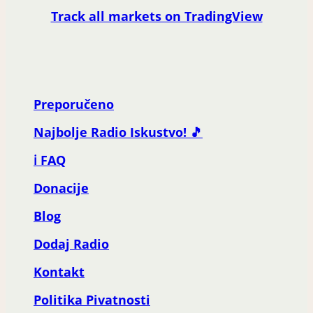
Track all markets on TradingView
Preporučeno
Najbolje Radio Iskustvo! 🎵
ℹ️ FAQ
Donacije
Blog
Dodaj Radio
Kontakt
Politika Pivatnosti