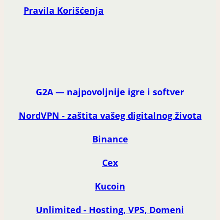
Pravila Korišćenja
G2A — najpovoljnije igre i softver
NordVPN - zaštita vašeg digitalnog života
Binance
Cex
Kucoin
Unlimited - Hosting, VPS, Domeni