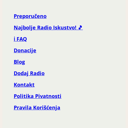
Preporučeno
Najbolje Radio Iskustvo! 🎵
ℹ️ FAQ
Donacije
Blog
Dodaj Radio
Kontakt
Politika Pivatnosti
Pravila Korišćenja