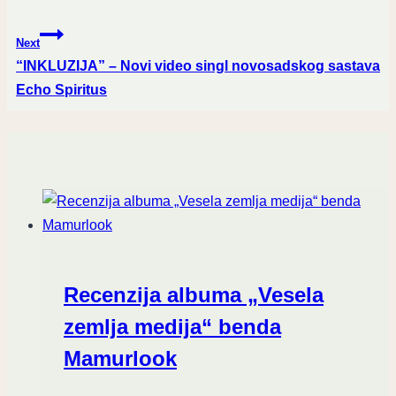
Next
“INKLUZIJA” – Novi video singl novosadskog sastava
Echo Spiritus
Similar Posts
Recenzija albuma „Vesela
zemlja medija“ benda
Mamurlook