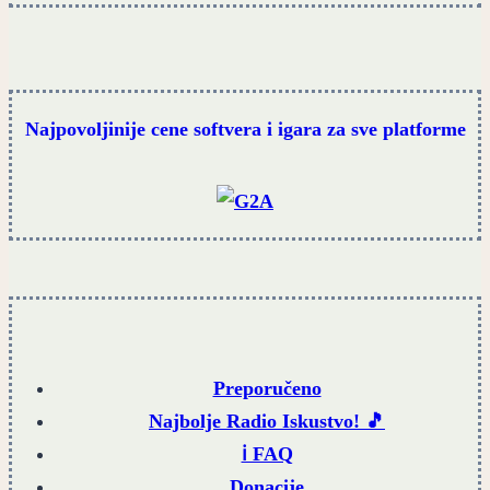
Najpovoljinije cene softvera i igara za sve platforme
Preporučeno
Najbolje Radio Iskustvo! 🎵
ℹ️ FAQ
Donacije