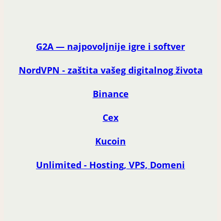
G2A — najpovoljnije igre i softver
NordVPN - zaštita vašeg digitalnog života
Binance
Cex
Kucoin
Unlimited - Hosting, VPS, Domeni