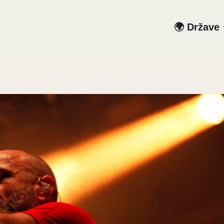
🌍 Države