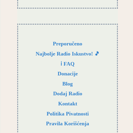
Preporučeno
Najbolje Radio Iskustvo! 🎵
ℹ️ FAQ
Donacije
Blog
Dodaj Radio
Kontakt
Politika Pivatnosti
Pravila Korišćenja