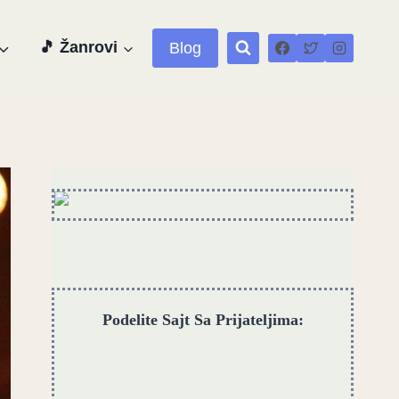
🎵 Žanrovi
Blog
Podelite Sajt Sa Prijateljima: