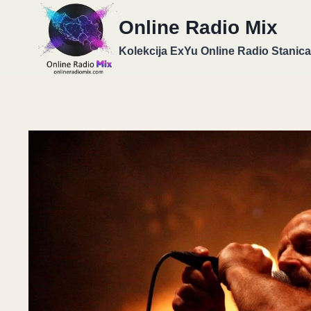
Skip
Online Radio Mix
to
content
Kolekcija ExYu Online Radio Stanica