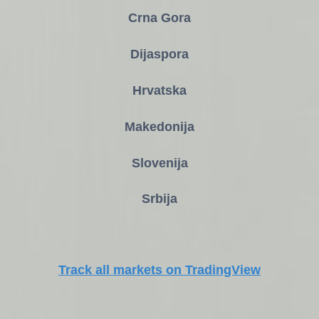
Crna Gora
Dijaspora
Hrvatska
Makedonija
Slovenija
Srbija
Track all markets on TradingView