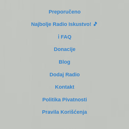
Preporučeno
Najbolje Radio Iskustvo! 🎵
ℹ️ FAQ
Donacije
Blog
Dodaj Radio
Kontakt
Politika Pivatnosti
Pravila Korišćenja