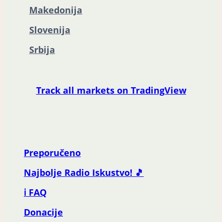
Makedonija
Slovenija
Srbija
Track all markets on TradingView
Preporučeno
Najbolje Radio Iskustvo! 🎵
ℹ️ FAQ
Donacije