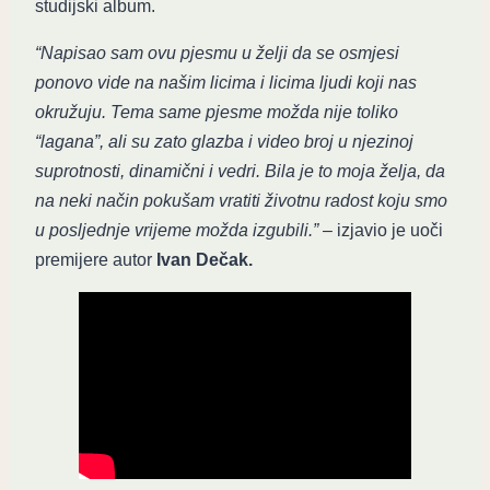
studijski album.
“Napisao sam ovu pjesmu u želji da se osmjesi
ponovo vide na našim licima i licima ljudi koji nas
okružuju. Tema same pjesme možda nije toliko
“lagana”, ali su zato glazba i video broj u njezinoj
suprotnosti, dinamični i vedri. Bila je to moja želja, da
na neki način pokušam vratiti životnu radost koju smo
u posljednje vrijeme možda izgubili.”
– izjavio je uoči
premijere autor
Ivan Dečak.