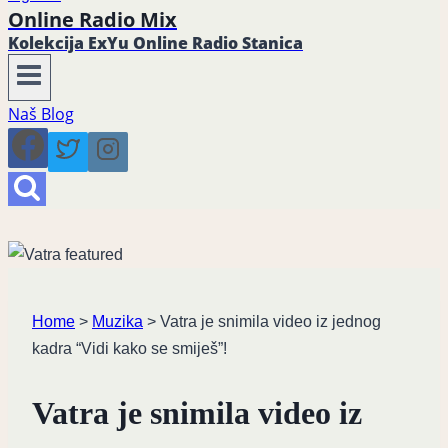
Online Radio Mix
Kolekcija ExYu Online Radio Stanica
Naš Blog
Home
>
Muzika
>
Vatra je snimila video iz jednog
kadra “Vidi kako se smiješ”!
Vatra je snimila video iz