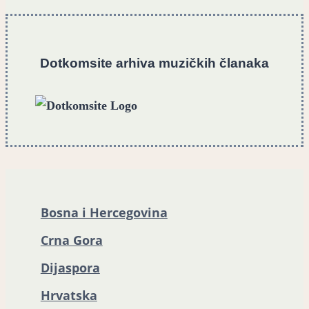
Dotkomsite
a
rhiva muzičkih članaka
Bosna i Hercegovina
Crna Gora
Dijaspora
Hrvatska