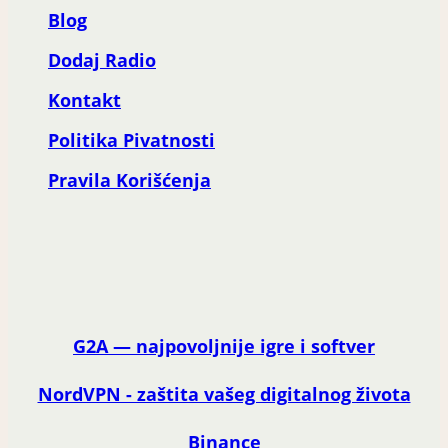
Blog
Dodaj Radio
Kontakt
Politika Pivatnosti
Pravila Korišćenja
G2A — najpovoljnije igre i softver
NordVPN - zaštita vašeg digitalnog života
Binance