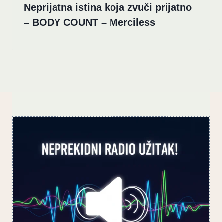
Neprijatna istina koja zvuči prijatno
– BODY COUNT – Merciless