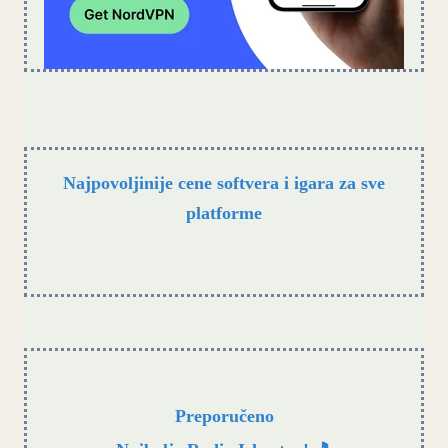
Najpovoljinije cene softvera i igara za sve
platforme
Preporučeno