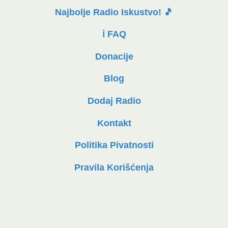
Najbolje Radio Iskustvo! 🎵
ℹ️ FAQ
Donacije
Blog
Dodaj Radio
Kontakt
Politika Pivatnosti
Pravila Korišćenja