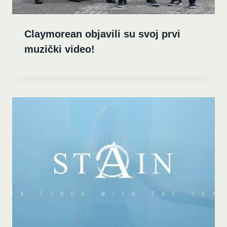
Claymorean objavili su svoj prvi
muzički video!