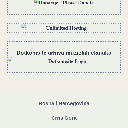
Dotkomsite
a
rhiva muzičkih članaka
Bosna i Hercegovina
Crna Gora