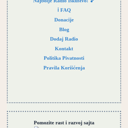
Najbolje Radio Iskustvo! 🎵
ℹ️ FAQ
Donacije
Blog
Dodaj Radio
Kontakt
Politika Pivatnosti
Pravila Korišćenja
Pomozite rast i razvoj sajta