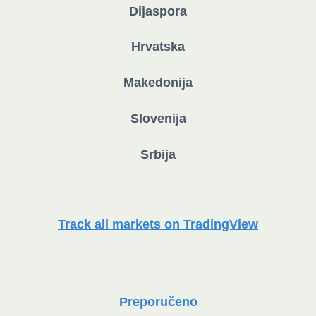
Dijaspora
Hrvatska
Makedonija
Slovenija
Srbija
Track all markets on TradingView
Preporučeno