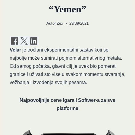
“Yemen”
Autor
Zex
29/09/2021
Velar
je tročlani eksperimentalni sastav koji se
najbolje može sumirati pojmom alternativnog metala.
Od samog početka, glavni cilj je uvek bio pomerati
granice i uživati sto vise u svakom momentu stvaranja,
vežbanja i izvođenja svojih pesama.
Najpovoljnije cene Igara i Softwer-a za sve
platforme