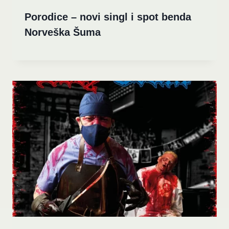
Porodice – novi singl i spot benda
Norveška Šuma