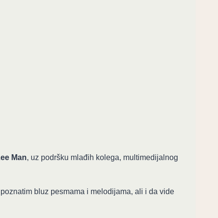
Lee Man
, uz podršku mlađih kolega, multimedijalnog
o poznatim bluz pesmama i melodijama, ali i da vide