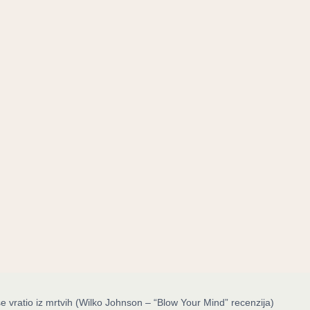
 vratio iz mrtvih (Wilko Johnson – “Blow Your Mind” recenzija)