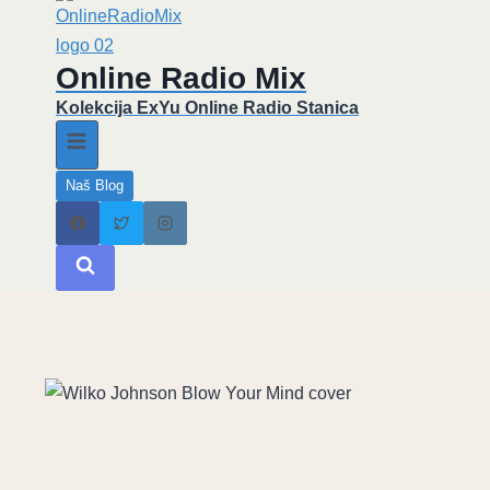
Online Radio Mix
Kolekcija ExYu Online Radio Stanica
Naš Blog