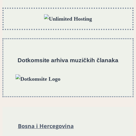
Dotkomsite
a
rhiva muzičkih članaka
Bosna i Hercegovina