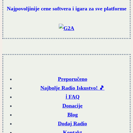
Najpovoljinije cene softvera i igara za sve platforme
Preporučeno
Najbolje Radio Iskustvo! 🎵
ℹ️ FAQ
Donacije
Blog
Dodaj Radio
Kontakt