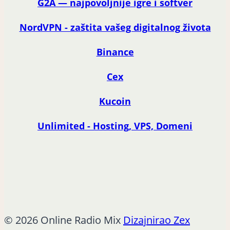
G2A — najpovoljnije igre i softver
NordVPN - zaštita vašeg digitalnog života
Binance
Cex
Kucoin
Unlimited - Hosting, VPS, Domeni
© 2026 Online Radio Mix
Dizajnirao Zex