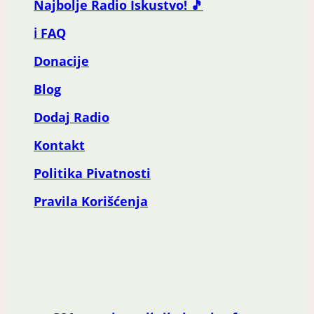
Najbolje Radio Iskustvo! 🎵
ℹ️ FAQ
Donacije
Blog
Dodaj Radio
Kontakt
Politika Pivatnosti
Pravila Korišćenja