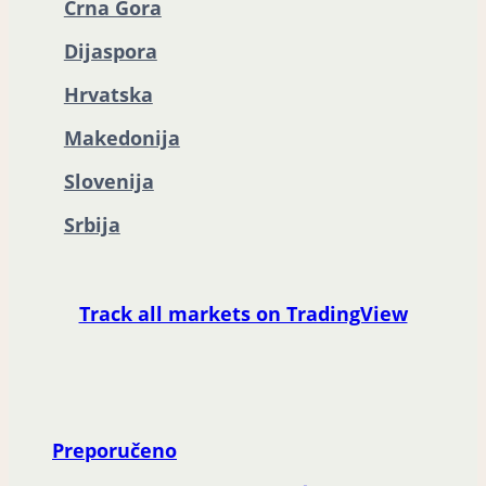
Crna Gora
Dijaspora
Hrvatska
Makedonija
Slovenija
Srbija
Track all markets on TradingView
Preporučeno