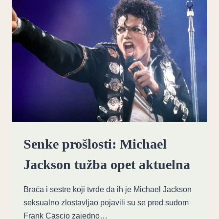
KORAK
OD
LAS
VEGAS
REZIDENCIJE
Senke prošlosti: Michael
Jackson tužba opet aktuelna
Braća i sestre koji tvrde da ih je Michael Jackson
seksualno zlostavljao pojavili su se pred sudom
Frank Cascio zajedno…