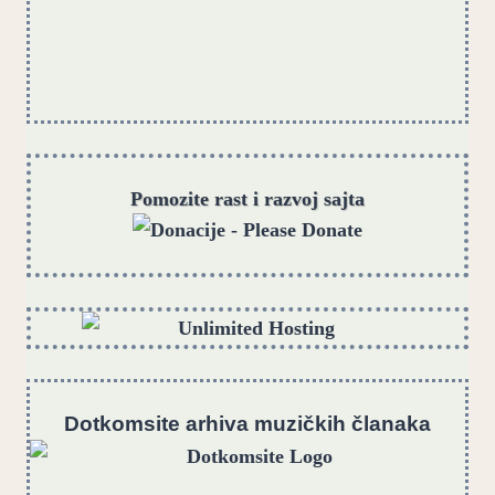
Pomozite rast i razvoj sajta
Dotkomsite
a
rhiva muzičkih članaka