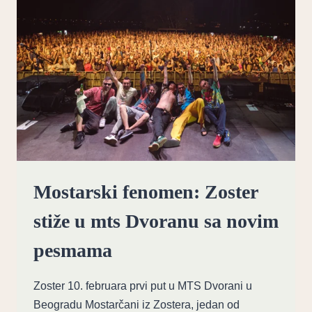
Mostarski fenomen: Zoster
stiže u mts Dvoranu sa novim
pesmama
Zoster 10. februara prvi put u MTS Dvorani u
Beogradu Mostarčani iz Zostera, jedan od