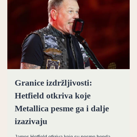
Granice izdržljivosti:
Hetfield otkriva koje
Metallica pesme ga i dalje
izazivaju
James Hetfield otkriva koje su pesme benda