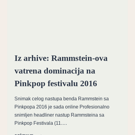
NA
AUKCIJI
Iz arhive: Rammstein-ova
vatrena dominacija na
Pinkpop festivalu 2016
Snimak celog nastupa benda Rammstein sa
Pinkpopa 2016 je sada online Profesionalno
snimljen headliner nastup Rammsteina sa
Pinkpop Festivala (11….
IZ