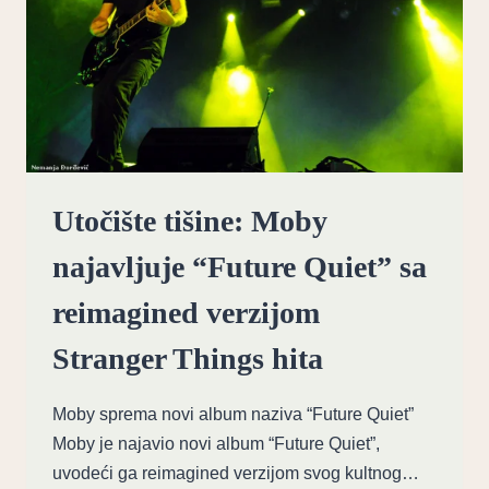
Utočište tišine: Moby
najavljuje “Future Quiet” sa
reimagined verzijom
Stranger Things hita
Moby sprema novi album naziva “Future Quiet”
Moby je najavio novi album “Future Quiet”,
uvodeći ga reimagined verzijom svog kultnog…