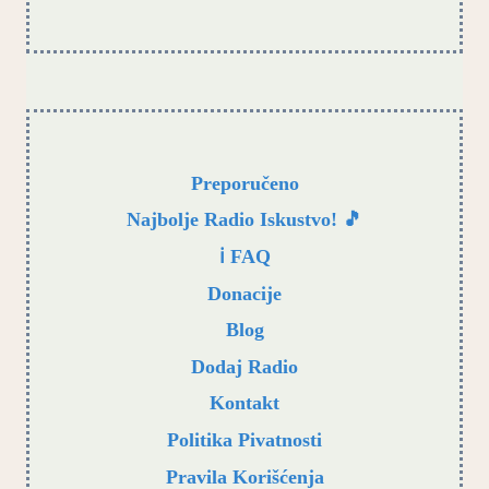
Preporučeno
Najbolje Radio Iskustvo! 🎵
ℹ️ FAQ
Donacije
Blog
Dodaj Radio
Kontakt
Politika Pivatnosti
Pravila Korišćenja