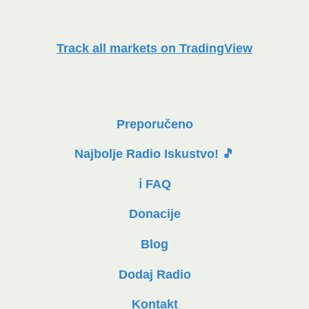
Track all markets on TradingView
Preporučeno
Najbolje Radio Iskustvo! 🎵
ℹ️ FAQ
Donacije
Blog
Dodaj Radio
Kontakt