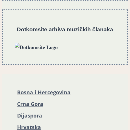
Dotkomsite
a
rhiva muzičkih članaka
Bosna i Hercegovina
Crna Gora
Dijaspora
Hrvatska