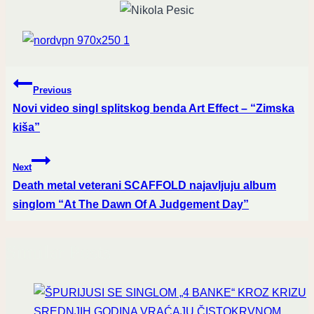
Post
Previous
navigation
Novi video singl splitskog benda Art Effect – “Zimska
kiša”
Next
Death metal veterani SCAFFOLD najavljuju album
singlom “At The Dawn Of A Judgement Day”
Similar Posts