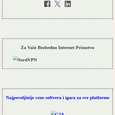
Za Vaše Bezbedno Internet Prisustvo
Najpovoljinije cene softvera i igara za sve platforme