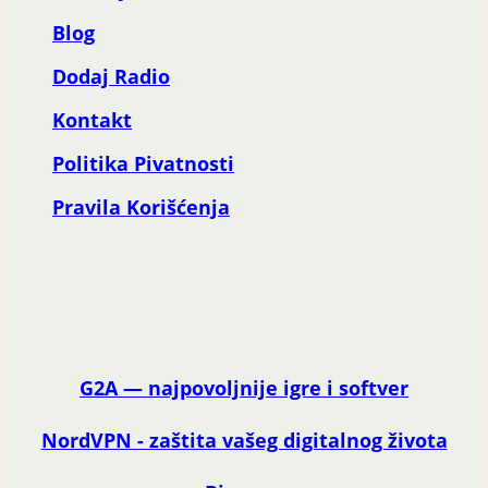
Blog
Dodaj Radio
Kontakt
Politika Pivatnosti
Pravila Korišćenja
G2A — najpovoljnije igre i softver
NordVPN - zaštita vašeg digitalnog života