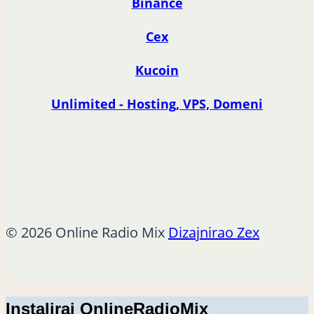
Binance
Cex
Kucoin
Unlimited - Hosting, VPS, Domeni
© 2026 Online Radio Mix
Dizajnirao Zex
Instaliraj OnlineRadioMix