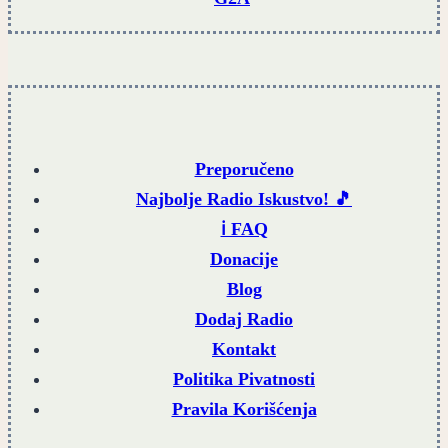
Preporučeno
Najbolje Radio Iskustvo! 🎵
ℹ️ FAQ
Donacije
Blog
Dodaj Radio
Kontakt
Politika Pivatnosti
Pravila Korišćenja