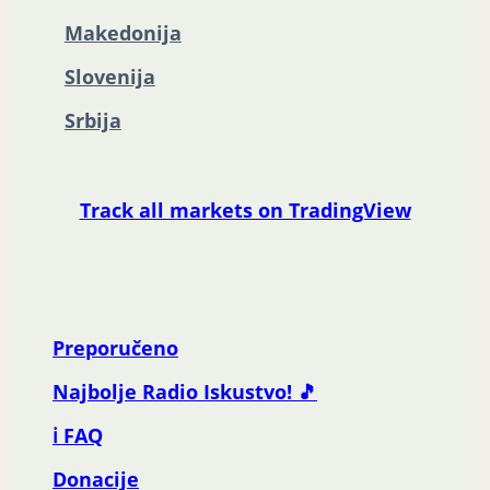
Makedonija
Slovenija
Srbija
Track all markets on TradingView
Preporučeno
Najbolje Radio Iskustvo! 🎵
ℹ️ FAQ
Donacije