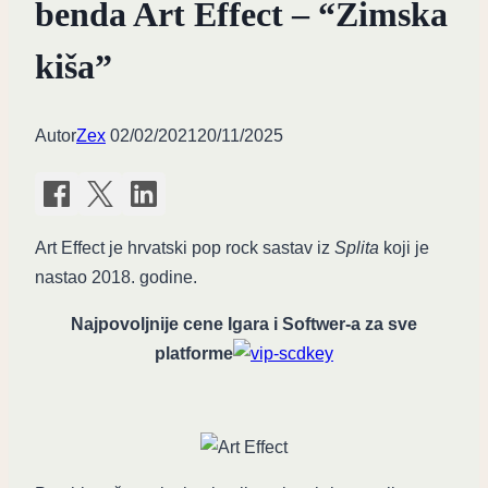
benda Art Effect – “Zimska
kiša”
Autor
Zex
02/02/2021
20/11/2025
Art Effect je hrvatski pop rock sastav iz
Splita
koji je
nastao 2018. godine.
Najpovoljnije cene Igara i Softwer-a za sve
platforme