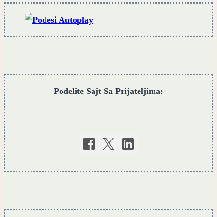
debitanski
album
KOIKOI
Podelite Sajt Sa Prijateljima: