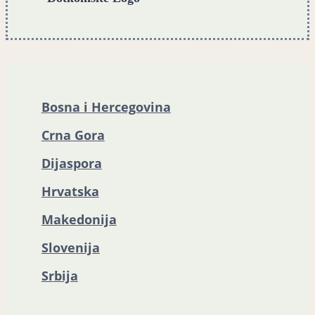
Bosna i Hercegovina
Crna Gora
Dijaspora
Hrvatska
Makedonija
Slovenija
Srbija