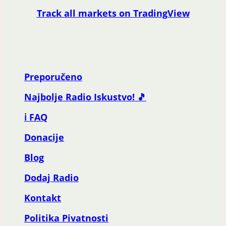
Track all markets on TradingView
Preporučeno
Najbolje Radio Iskustvo! 🎵
ℹ️ FAQ
Donacije
Blog
Dodaj Radio
Kontakt
Politika Pivatnosti