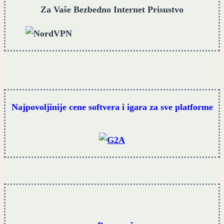
Za Vaše Bezbedno Internet Prisustvo
Najpovoljinije cene softvera i igara za sve platforme