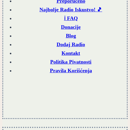
Preporučeno
Najbolje Radio Iskustvo! 🎵
ℹ️ FAQ
Donacije
Blog
Dodaj Radio
Kontakt
Politika Pivatnosti
Pravila Korišćenja