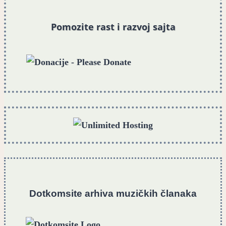
Pomozite rast i razvoj sajta
Dotkomsite
a
rhiva muzičkih članaka